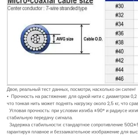
Двое, реальный тест данных, посмотри, насколько он силен!
• Прочность на растяжение: для одной нити с диаметром 0,2
что тонкая нить может поднять нагрузку около 2,5 кг, что с
Угловая прочность: при условии изгиба ±90° и радиусе изг
стабильную передачу сигнала.
Задержка стабильности: стандартное сопротивление 50Ω±5Ω
гарантируя плавное и беззаикательное изображение для вы