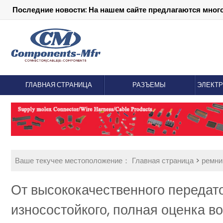
Последние новости: На нашем сайте предлагаются мног
ГЛАВНАЯ СТРАНИЦА
РАЗЪЕМЫ
ЭЛЕКТ
Ваше текучее местоположение：
Главная страница
>
ремни
От высококачественного передат
износостойкого, полная оценка 