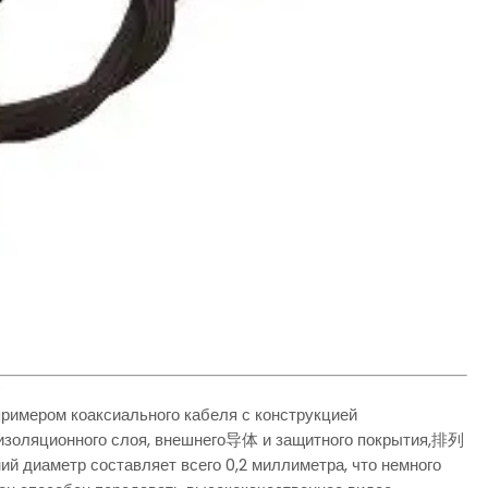
?
примером коаксиального кабеля с конструкцией
 изоляционного слоя, внешнего导体 и защитного покрытия,排列
ий диаметр составляет всего 0,2 миллиметра, что немного