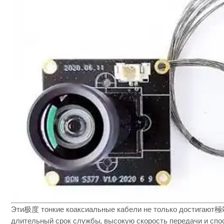
Эти极度 тонкие коаксиальные кабели не только достигают極端
длительный срок службы, высокую скорость передачи и спос