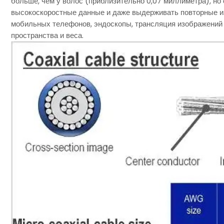
больше, чем у волос (приблизительно 0,07 миллиметра), но
высокоскоростные данные и даже выдерживать повторные из
мобильных телефонов, эндоскопы, трансляция изображений д
пространства и веса.