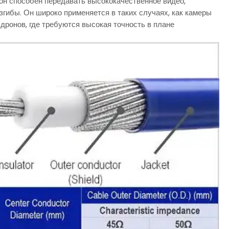
 он способен передавать высококачественное видео,
гибы. Он широко применяется в таких случаях, как камеры
ронов, где требуются высокая точность в плане