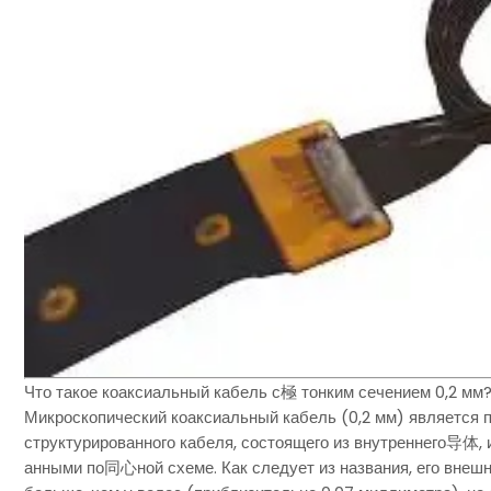
Что такое коаксиальный кабель с極 тонким сечением 0,2 мм
Микроскопический коаксиальный кабель (0,2 мм) является 
структурированного кабеля, состоящего из внутреннего导体,
анными по同心ной схеме. Как следует из названия, его внешн