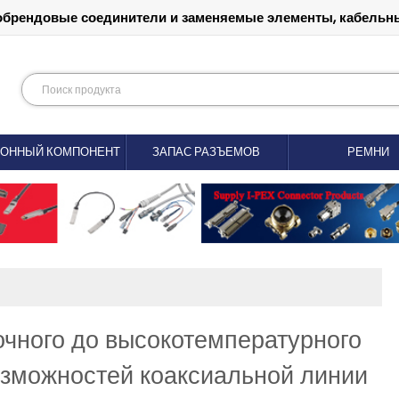
обрендовые соединители и заменяемые элементы, кабельны
РОННЫЙ КОМПОНЕНТ
ЗАПАС РАЗЪЕМОВ
РЕМНИ
очного до высокотемпературного
возможностей коаксиальной линии