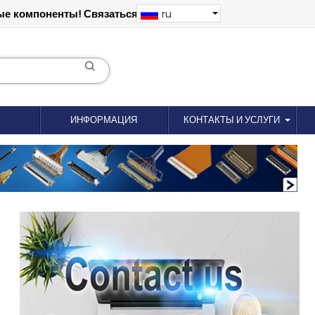
е компоненты! Связаться: 18012695035
ru
ИНФОРМАЦИЯ
КОНТАКТЫ И УСЛУГИ