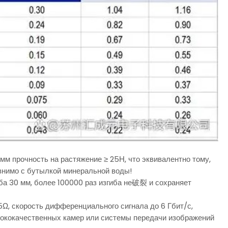
 мм прочность на растяжение ≥ 25Н, что эквивалентно тому,
равнимо с бутылкой минеральной воды!
иба 30 мм, более 100000 раз изгиба не破裂 и сохраняет
, скорость дифференциального сигнала до 6 Гбит/с,
сококачественных камер или системы передачи изображений