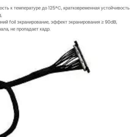
ость к температуре до 125°C, кратковременная устойчивость
.
foil экранирование, эффект экранирования ≥ 90dB,
ала, не пропадает кадр.