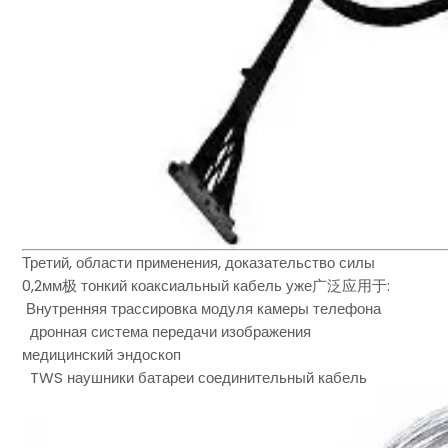
Третий, области применения, доказательство силы
0,2мм极 тонкий коаксиальный кабель уже广泛应用于:
Внутренняя трассировка модуля камеры телефона
дронная система передачи изображения
медицинский эндоскоп
TWS наушники батареи соединительный кабель