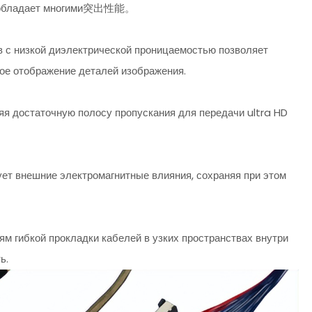
бладает многими突出性能。
 с низкой диэлектрической проницаемостью позволяет
ное отображение деталей изображения.
яя достаточную полосу пропускания для передачи ultra HD
ет внешние электромагнитные влияния, сохраняя при этом
ям гибкой прокладки кабелей в узких пространствах внутри
ь.