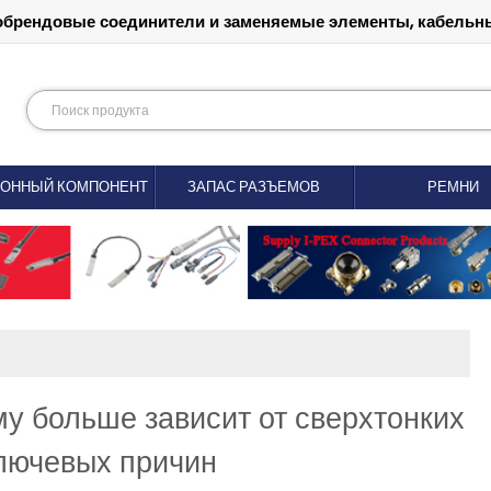
обрендовые соединители и заменяемые элементы, кабельны
РОННЫЙ КОМПОНЕНТ
ЗАПАС РАЗЪЕМОВ
РЕМНИ
у больше зависит от сверхтонких
лючевых причин