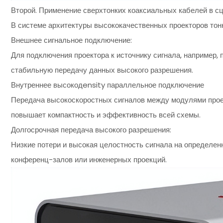
Второй. Применение сверхтонких коаксиальных кабелей в с
В системе архитектуры высококачественных проекторов тон
Внешнее сигнальное подключение:
Для подключения проектора к источнику сигнала, например, 
стабильную передачу данных высокого разрешения.
Внутреннее высокодensity параллельное подключение
Передача высокоскоростных сигналов между модулями проект
повышает компактность и эффективность всей схемы.
Долгосрочная передача высокого разрешения:
Низкие потери и высокая целостность сигнала на определе
конференц-залов или инженерных проекций.