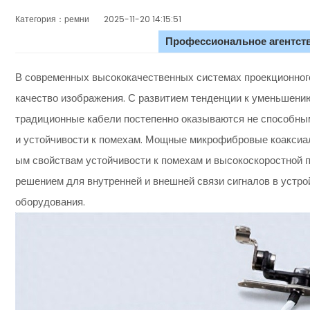
Категория：ремни
2025-11-20 14:15:51
Профессиональное агентств
В современных высококачественных системах проекционн
качество изображения. С развитием тенденции к уменьшени
традиционные кабели постепенно оказываются не способны
и устойчивости к помехам. Мощные микрофибровые коаксиа
ым свойствам устойчивости к помехам и высокоскоростной 
решением для внутренней и внешней связи сигналов в устро
оборудования.