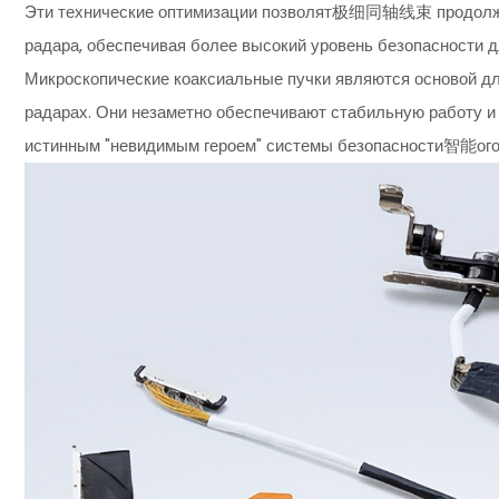
Эти технические оптимизации позволят极细同轴线束 продолжат
радара, обеспечивая более высокий уровень безопасности 
Микроскопические коаксиальные пучки являются основой д
радарах. Они незаметно обеспечивают стабильную работу и
истинным "невидимым героем" системы безопасности智能ого