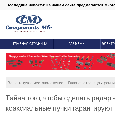
Последние новости: На нашем сайте предлагаются мног
ГЛАВНАЯ СТРАНИЦА
РАЗЪЕМЫ
ЭЛЕКТ
Ваше текучее местоположение：
Главная страница
>
ремни
Тайна того, чтобы сделать радар 
коаксиальные пучки гарантируют