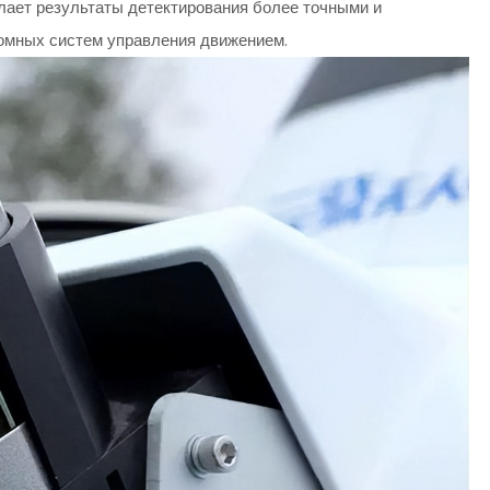
лает результаты детектирования более точными и
омных систем управления движением.