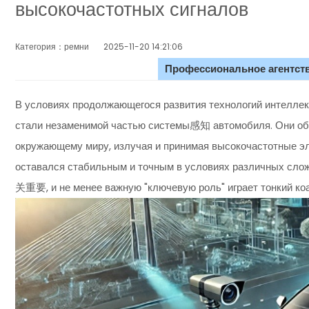
высокочастотных сигналов
Категория：ремни
2025-11-20 14:21:06
Профессиональное агентств
В условиях продолжающегося развития технологий интеллек
стали незаменимой частью системы感知 автомобиля. Они обе
окружающему миру, излучая и принимая высокочастотные эл
оставался стабильным и точным в условиях различных сло
关重要, и не менее важную "ключевую роль" играет тонкий ко