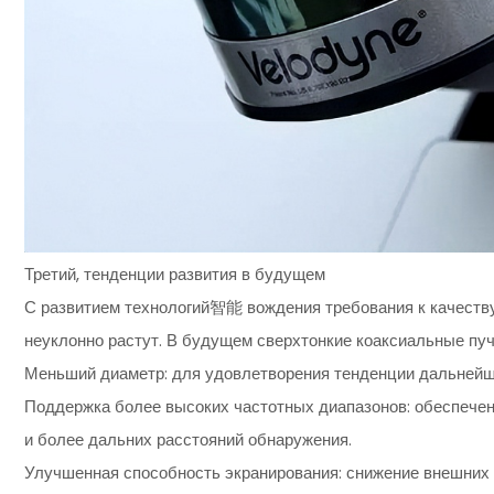
Третий, тенденции развития в будущем
С развитием технологий智能 вождения требования к качеств
неуклонно растут. В будущем сверхтонкие коаксиальные пу
Меньший диаметр: для удовлетворения тенденции дальнейш
Поддержка более высоких частотных диапазонов: обеспече
и более дальних расстояний обнаружения.
Улучшенная способность экранирования: снижение вне