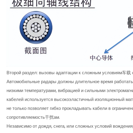
Второй раздел: вызовы адаптации к сложным условиям车载 
Автомобильные радары должны длительное время работать 
низкими температурами, вибрацией и сильными электромагн
кабелей используется высокоэластичный изоляционный мате
не только позволяет гибко прокладывать кабели в ограниче
сопротивляемость干扰ам.
Независимо от дождя, снега, или сложных условий вождения, 