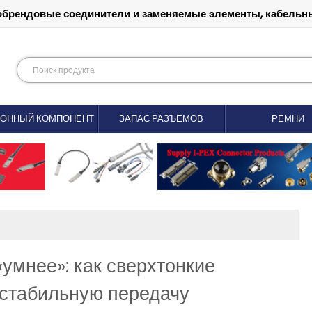
обрендовые соединители и заменяемые элементы, кабельны
РОННЫЙ КОМПОНЕНТ
ЗАПАС РАЗЪЕМОВ
РЕМНИ
«умнее»: как сверхтонкие
 стабильную передачу