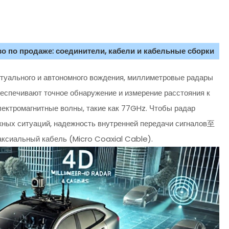
о по продаже: соединители, кабели и кабельные сборки
туального и автономного вождения, миллиметровые радары
спечивают точное обнаружение и измерение расстояния к
ектромагнитные волны, такие как 77GHz. Чтобы радар
жных ситуаций, надежность внутренней передачи сигналов至
аксиальный кабель (Micro Coaxial Cable).