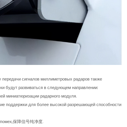
у передачи сигналов миллиметровых радаров также
чки будут развиваться в следующем направлении:
ей миниатюризации радарного модуля.
ние поддержки для более высокой разрешающей способности
шних помех,保障信号纯净度.