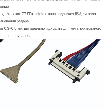
жение.
ах, таких как 77 ГГц, эффективно подавляет衰减 сигнала,
знавания радара.
ть 0.3-0.5 мм, що ідеально підходить для мініатюризованого
нього планування.