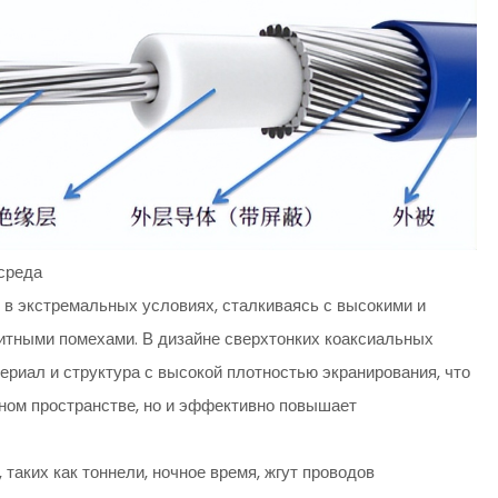
среда
в экстремальных условиях, сталкиваясь с высокими и
итными помехами. В дизайне сверхтонких коаксиальных
риал и структура с высокой плотностью экранирования, что
нном пространстве, но и эффективно повышает
таких как тоннели, ночное время, жгут проводов