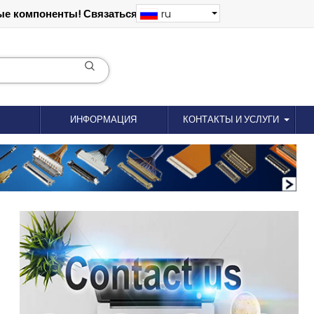
е компоненты! Связаться: 18012695035
ru
ИНФОРМАЦИЯ
КОНТАКТЫ И УСЛУГИ