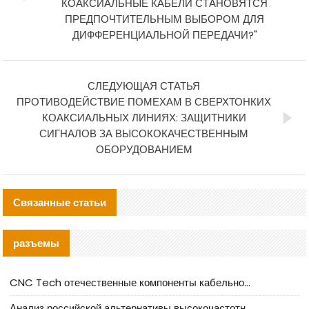
КОАКСИАЛЬНЫЕ КАБЕЛИ СТАНОВЯТСЯ
ПРЕДПОЧТИТЕЛЬНЫМ ВЫБОРОМ ДЛЯ
ДИФФЕРЕНЦИАЛЬНОЙ ПЕРЕДАЧИ?"
СЛЕДУЮЩАЯ СТАТЬЯ
ПРОТИВОДЕЙСТВИЕ ПОМЕХАМ В СВЕРХТОНКИХ
КОАКСИАЛЬНЫХ ЛИНИЯХ: ЗАЩИТНИКИ
СИГНАЛОВ ЗА ВЫСОКОКАЧЕСТВЕННЫМ
ОБОРУДОВАНИЕМ
Связанные статьи
разъемы
CNC Tech отечественные компоненты кабельной арматуры оценка и руководство по производственному внедрению
Анализ российской альтернативы высокочастотных кабельных колодцев I-PEX