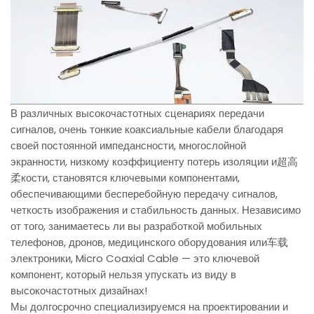
В различных высокочастотных сценариях передачи
сигналов, очень тонкие коаксиальные кабели благодаря
своей постоянной импедансности, многослойной
экранности, низкому коэффициенту потерь изоляции и超高
柔кости, становятся ключевыми компонентами,
обеспечивающими бесперебойную передачу сигналов,
четкость изображения и стабильность данных. Независимо
от того, занимаетесь ли вы разработкой мобильных
телефонов, дронов, медицинского оборудования или车载
электроники, Micro Coaxial Cable — это ключевой
компонент, который нельзя упускать из виду в
высокочастотных дизайнах!
Мы долгосрочно специализируемся на проектировании и