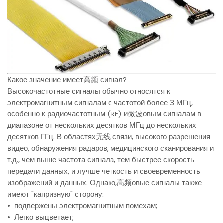
Какое значение имеет高频 сигнал?
Высокочастотные сигналы обычно относятся к
электромагнитным сигналам с частотой более 3 МГц,
особенно к радиочастотным (RF) и微波овым сигналам в
диапазоне от нескольких десятков МГц до нескольких
десятков ГГц. В областях无线 связи, высокого разрешения
видео, обнаружения радаров, медицинского сканирования и
т.д., чем выше частота сигнала, тем быстрее скорость
передачи данных, и лучше четкость и своевременность
изображений и данных. Однако,高频овые сигналы также
имеют "капризную" сторону:
• подвержены электромагнитным помехам;
• Легко выцветает;