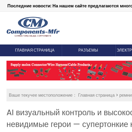
Последние новости: На нашем сайте предлагаются мног
ГЛАВНАЯ СТРАНИЦА
РАЗЪЕМЫ
ЭЛЕКТ
Ваше текучее местоположение：
Главная страница
>
ремни
AI визуальный контроль и высок
невидимые герои — супертонкие 