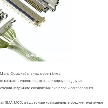
cro Coax кабельных assemblies.
о контакта, изолятора, экрана и корпуса и других
ечения надежного соединения сигналов и согласования
 SMA, MCX, и т.д., тонкие коаксиальные соединители имеют