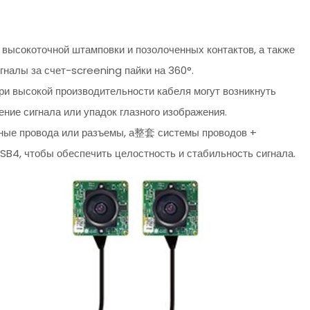
высокоточной штамповки и позолоченных контактов, а также
налы за счет-screening пайки на 360°.
при высокой производительности кабеля могут возникнуть
ение сигнала или упадок глазного изображения.
ьные провода или разъемы, а整套 системы проводов +
SB4, чтобы обеспечить целостность и стабильность сигнала.