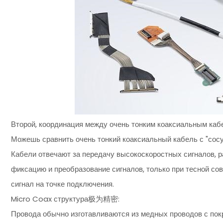
Второй, координация между очень тонким коаксиальным каб
Можешь сравнить очень тонкий коаксиальный кабель с "сосу
Кабели отвечают за передачу высокоскоростных сигналов, 
фиксацию и преобразование сигналов, только при тесной с
сигнал на точке подключения.
Micro Coax структура极为精密:
Провода обычно изготавливаются из медных проводов с п