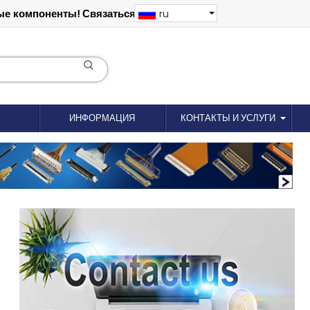
е компоненты! Связаться: 18012695035
ru
ИНФОРМАЦИЯ
КОНТАКТЫ И УСЛУГИ