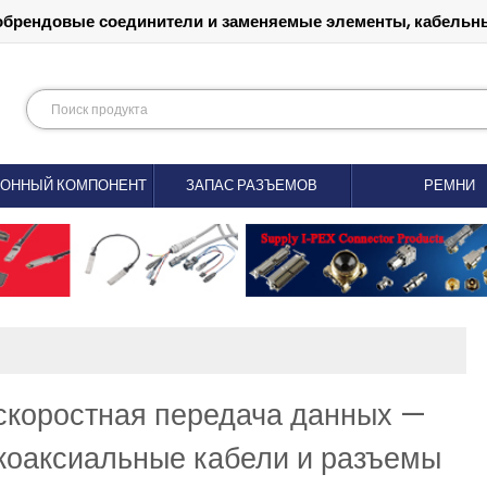
обрендовые соединители и заменяемые элементы, кабельны
РОННЫЙ КОМПОНЕНТ
ЗАПАС РАЗЪЕМОВ
РЕМНИ
оскоростная передача данных —
коаксиальные кабели и разъемы