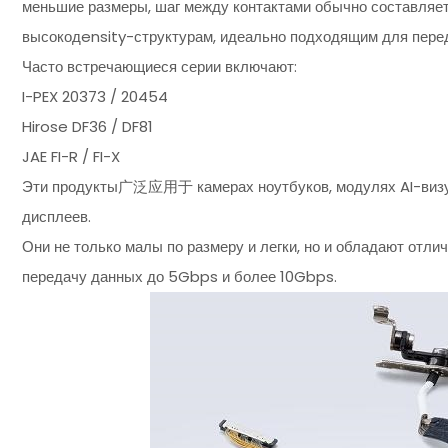
меньшие размеры, шаг между контактами обычно составляет 
высокодensity-структурам, идеально подходящим для перед
Часто встречающиеся серии включают:
I-PEX 20373 / 20454
Hirose DF36 / DF81
JAE FI-R / FI-X
Эти продукты广泛应用于 камерах ноутбуков, модулях AI-виз
дисплеев.
Они не только малы по размеру и легки, но и обладают отл
передачу данных до 5Gbps и более 10Gbps.