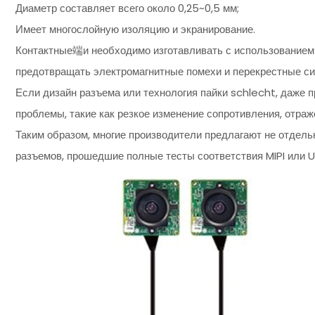
Диаметр составляет всего около 0,25~0,5 мм;
Имеет многослойную изоляцию и экранирование.
Контактные端и необходимо изготавливать с использованием 
предотвращать электромагнитные помехи и перекрестные сиг
Если дизайн разъема или технология пайки schlecht, даже 
проблемы, такие как резкое изменение сопротивления, отраж
Таким образом, многие производители предлагают не отдел
разъемов, прошедшие полные тесты соответствия MIPI или U