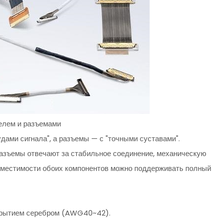
елем и разъемами
дами сигнала", а разъемы — с "точными суставами".
разъемы отвечают за стабильное соединение, механическую
овместимости обоих компонентов можно поддерживать полный
окрытием серебром (AWG40~42).