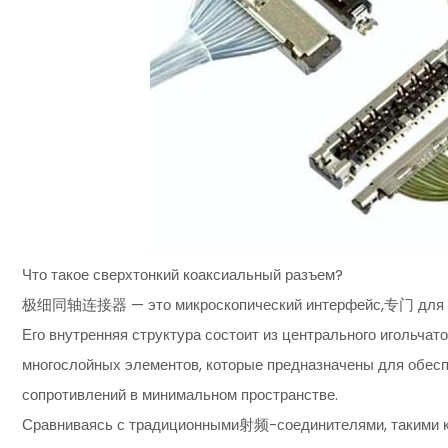
Что такое сверхтонкий коаксиальный разъем?
极细同轴连接器 — это микроскопический интерфейс,专门 для Mi
Его внутренняя структура состоит из центрального игольчатог
многослойных элементов, которые предназначены для обесп
сопротивлений в минимальном пространстве.
Сравниваясь с традиционными射频-соединителями, такими как