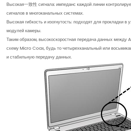
Высокая一致性 сигнала: импеданс каждой линии контролирует
сигналов в многоканальных системах.
Высокая гибкость и изогнутость: подходят для прокладки в 
модулей камеры.
Таким образом, высокоскоростная передача данных между AI
схему Micro Coax, будь то четырехканальный или восьмикан
и стабильную передачу данных.