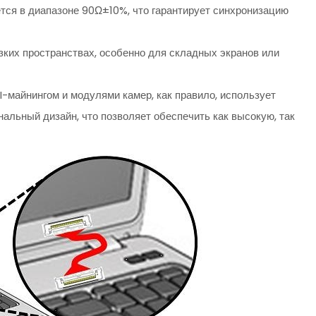
ся в диапазоне 90Ω±10%, что гарантирует синхронизацию
узких пространствах, особенно для складных экранов или
-майнингом и модулями камер, как правило, использует
альный дизайн, что позволяет обеспечить как высокую, так