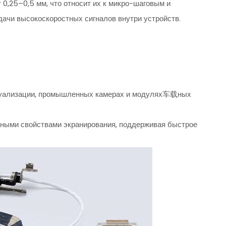
0,25–0,5 мм, что относит их к микро-шаговым и
ачи высокоскоростных сигналов внутри устройств.
уализации, промышленных камерах и модулях车载ных
ичными свойствами экранирования, поддерживая быстрое