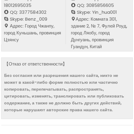
18012695035
QQ: 3085856605
QQ: 3377584302
Skype: Yin_hua001
Skype: Benz_009
Адрес: Комната 301,
Адрес: Город Чжанпу,
здание 2, № 7, Фулей Роуд,
город Куньшань, провинция
город Ляобу, город
Цзянсу
Дунгуань, провинция
Гуандун, Китай
【Отказ от ответственности】
Без согласия или разрешения нашего сайта, никто не
может в какой-либо форме полностью или частично
копировать, перепечатывать, распространять,
цитировать, изменять, транслировать или публиковать
содержание, а также не должно быть других действий,
которые нарушают авторские права нашего сайта.