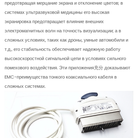
предотвращая мерцание экрана и отклонение цветов; в
системах ультразвуковой медицины его высокая
экранировка предотвращает влияние внешних
электромагнитных волн на точность визуализации; а в
сложных условиях, таких как дроны, умные автомобили и
т.д., его стабильность обеспечивает надежную работу
высокоскоростной сигнальной цепи в условиях сильного
помехового воздействия. Эти приложения充分 доказывают
EMC-преимущества тонкого коаксиального кабеля в
сложных системах.