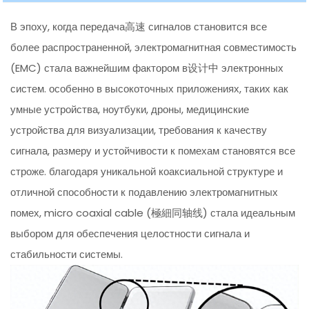
В эпоху, когда передача高速 сигналов становится все
более распространенной, электромагнитная совместимость
(EMC) стала важнейшим фактором в设计中 электронных
систем. особенно в высокоточных приложениях, таких как
умные устройства, ноутбуки, дроны, медицинские
устройства для визуализации, требования к качеству
сигнала, размеру и устойчивости к помехам становятся все
строже. благодаря уникальной коаксиальной структуре и
отличной способности к подавлению электромагнитных
помех, micro coaxial cable (極細同轴线) стала идеальным
выбором для обеспечения целостности сигнала и
стабильности системы.