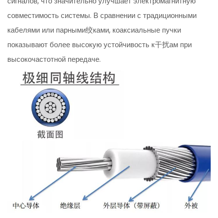
сигналов, что значительно улучшает электромагнитную
совместимость системы. В сравнении с традиционными
кабелями или парными绞ками, коаксиальные пучки
показывают более высокую устойчивость к干扰ам при
высокочастотной передаче.