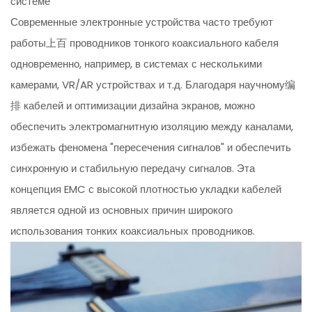
системе
Современные электронные устройства часто требуют
работы上百 проводников тонкого коаксиального кабеля
одновременно, например, в системах с несколькими
камерами, VR/AR устройствах и т.д. Благодаря научному编
排 кабелей и оптимизации дизайна экранов, можно
обеспечить электромагнитную изоляцию между каналами,
избежать феномена "пересечения сигналов" и обеспечить
синхронную и стабильную передачу сигналов. Эта
концепция EMC с высокой плотностью укладки кабелей
является одной из основных причин широкого
использования тонких коаксиальных проводников.