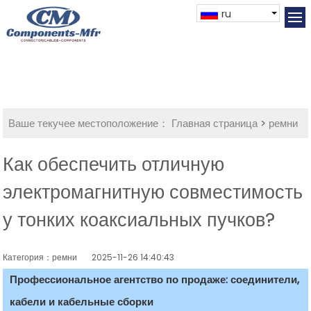
ru
Ваше текучее местоположение：
Главная страница
>
ремни
Как обеспечить отличную
электромагнитную совместимость
у тонких коаксиальных пучков?
Категория：ремни
2025-11-26 14:40:43
Профессиональное агентство по продаже: соединители,
кабели и кабельные сборки