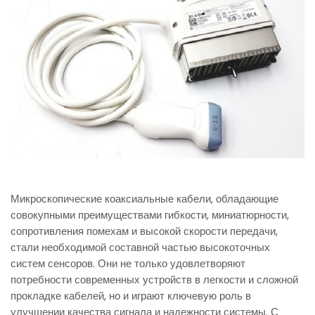
Микроскопические коаксиальные кабели, обладающие
совокупными преимуществами гибкости, миниатюрности,
сопротивления помехам и высокой скорости передачи,
стали необходимой составной частью высокоточных
систем сенсоров. Они не только удовлетворяют
потребности современных устройств в легкости и сложной
прокладке кабелей, но и играют ключевую роль в
улучшении качества сигнала и надежности системы. С