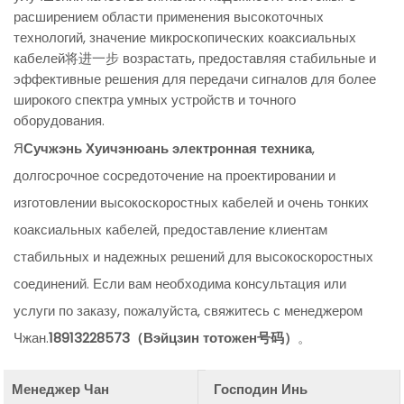
расширением области применения высокоточных
технологий, значение микроскопических коаксиальных
кабелей将进一步 возрастать, предоставляя стабильные и
эффективные решения для передачи сигналов для более
широкого спектра умных устройств и точного
оборудования.
Я
Сучжэнь Хуичэнюань электронная техника
,
долгосрочное сосредоточение на проектировании и
изготовлении высокоскоростных кабелей и очень тонких
коаксиальных кабелей, предоставление клиентам
стабильных и надежных решений для высокоскоростных
соединений. Если вам необходима консультация или
услуги по заказу, пожалуйста, свяжитесь с менеджером
Чжан.
18913228573（Вэйцзин тотожен号码）
。
Менеджер Чан
Господин Инь