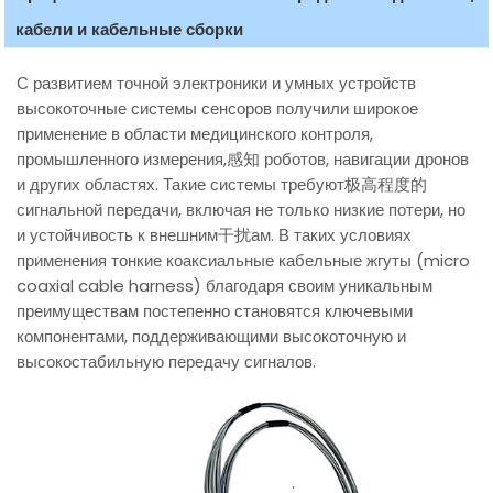
кабели и кабельные сборки
С развитием точной электроники и умных устройств
высокоточные системы сенсоров получили широкое
применение в области медицинского контроля,
промышленного измерения,感知 роботов, навигации дронов
и других областях. Такие системы требуют极高程度的
сигнальной передачи, включая не только низкие потери, но
и устойчивость к внешним干扰ам. В таких условиях
применения тонкие коаксиальные кабельные жгуты (micro
coaxial cable harness) благодаря своим уникальным
преимуществам постепенно становятся ключевыми
компонентами, поддерживающими высокоточную и
высокостабильную передачу сигналов.