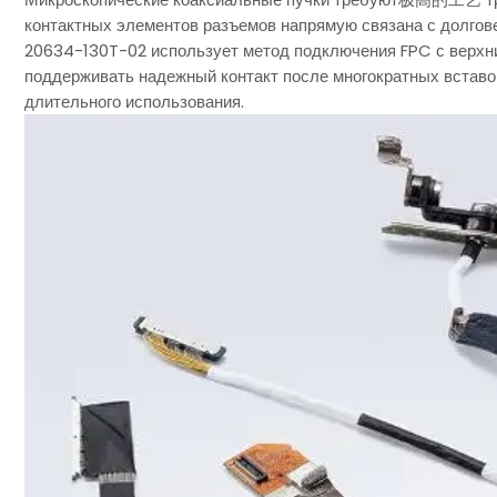
контактных элементов разъемов напрямую связана с долгове
20634-130T-02 использует метод подключения FPC с верхни
поддерживать надежный контакт после многократных вставо
длительного использования.