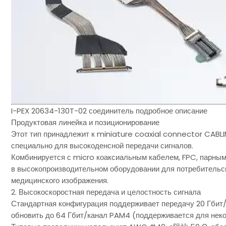
I-PEX 20634-130T-02 соединитель подробное описание
Продуктовая линейка и позиционирование
Этот тип принадлежит к miniature coaxial connector CABLIN
специально для высокоденсной передачи сигналов.
Комбинируется с micro коаксиальным кабелем, FPC, парным
в высокопроизводительном оборудовании для потребительс
медицинского изображения.
2. Высокоскоростная передача и целостность сигнала
Стандартная конфигурация поддерживает передачу 20 Гбит/
обновить до 64 Гбит/канал PAM4 (поддерживается для нек