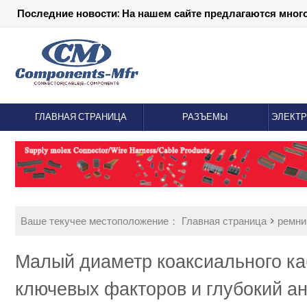
Последние новости: На нашем сайте предлагаются мног
ГЛАВНАЯ СТРАНИЦА
РАЗЪЕМЫ
ЭЛЕКТ
Ваше текучее местоположение：
Главная страница
>
ремни
Малый диаметр коаксиального каб
ключевых факторов и глубокий а