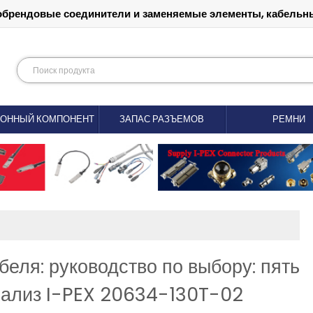
обрендовые соединители и заменяемые элементы, кабельны
РОННЫЙ КОМПОНЕНТ
ЗАПАС РАЗЪЕМОВ
РЕМНИ
еля: руководство по выбору: пять
нализ I-PEX 20634-130T-02