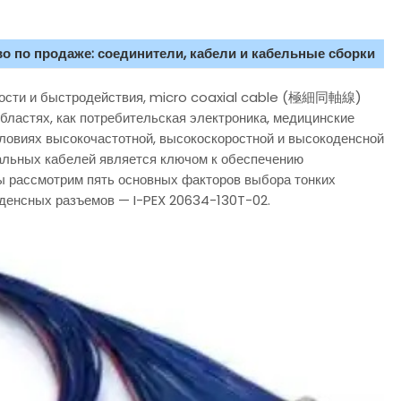
о по продаже: соединители, кабели и кабельные сборки
нкости и быстродействия, micro coaxial cable (極細同軸線)
бластях, как потребительская электроника, медицинские
словиях высокочастотной, высокоскоростной и высокоденсной
альных кабелей является ключом к обеспечению
мы рассмотрим пять основных факторов выбора тонких
ных разъемов — I-PEX 20634-130T-02.