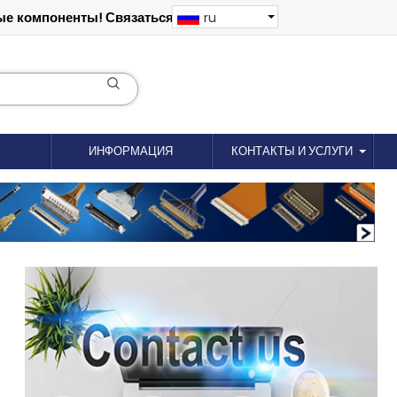
е компоненты! Связаться: 18012695035
ru
ИНФОРМАЦИЯ
КОНТАКТЫ И УСЛУГИ