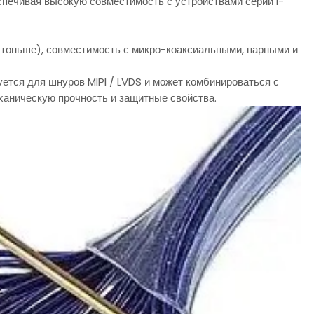
ечивая высокую совместимость с устройствами серии I-
тоньше), совместимость с микро-коаксиальными, парными и
ется для шнуров MIPI / LVDS и может комбинироваться с
ханическую прочность и защитные свойства.