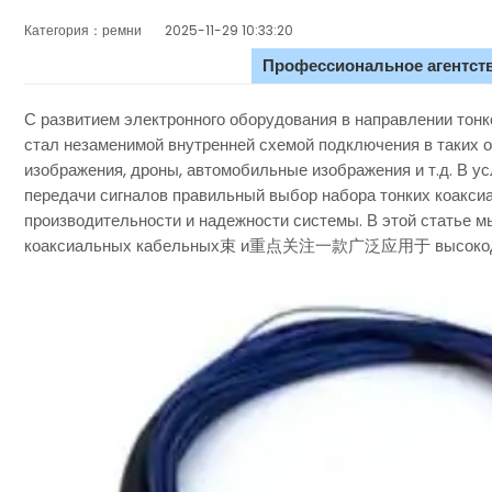
Категория：ремни
2025-11-29 10:33:20
Профессиональное агентств
С развитием электронного оборудования в направлении то
стал незаменимой внутренней схемой подключения в таких о
изображения, дроны, автомобильные изображения и т.д. В у
передачи сигналов правильный выбор набора тонких коакси
производительности и надежности системы. В этой статье 
коаксиальных кабельных束 и重点关注一款广泛应用于 высокоденс