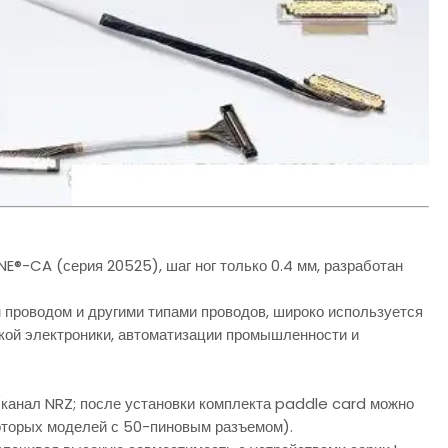
E®-CA (серия 20525), шаг ног только 0.4 мм, разработан
 проводом и другими типами проводов, широко используется
кой электроники, автоматизации промышленности и
канал NRZ; после установки комплекта paddle card можно
оторых моделей с 50-пиновым разъемом).