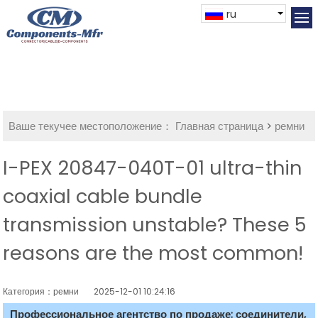
ru
Ваше текучее местоположение：
Главная страница
>
ремни
I-PEX 20847-040T-01 ultra-thin
coaxial cable bundle
transmission unstable? These 5
reasons are the most common!
Категория：ремни
2025-12-01 10:24:16
Профессиональное агентство по продаже: соединители,