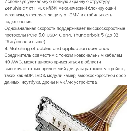
Используя уникальную полную экранную структуру
ZenShield® от I-PEX и配有 механический блокирующий
механизм, укрепляет защиту от ЭМИ и стабильность
подключения.
Одноканальная скорость поддерживает высокоскоростные
протоколы PCIe 5.0, USB4 Gen4, Thunderbolt 5 (до 32
Гбит/канал и выше).
4. Мatching of cables and application scenarios
Соединитель совместим с тонким коаксиальным кабелем
40 AWG, может широко применяться в области
высокочастотных приложений для ультратонких устройств,
таких как eDP, LVDS, модули камер, высокоскоростной сбор
данных, ноутбуки, дроны и VR/AR устройства.