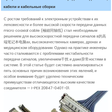
кабели и кабельные сборки
С ростом требований к электронным устройствам к их
легковесности и более высокой скорости передачи данных
micro coaxial cable (極細同轴线) стал необходимым
решением для высокоскоростной передачи сигналов в的高
端笔记本电脑ах, высококачественных камерах, дронах и
медицинском оборудовании. Однако на практике инженеры
часто сталкиваются с проблемами нестабильности
передачи сигналов, увеличением干扰 и даже异常ностями в
системе. В этой статье будет системно анализироваться
пять основных причин возникновения этих явлений, и
особое внимание будет уделено техническим
преимуществам отличающегося высоким качеством
соединителя — I-PEX 20847-040T-01.