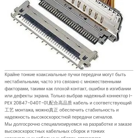
Крайне тонкие коаксиальные пучки передачи могут быть
нестабильными, часто это связано с множественными
факторами, такими как плохой контакт, ошибки в изгибании
или дефекты экрана. Только выбрав надежный коннектор I-
PEX 20847-040T-01,配合高品质 кабель и соответствующий
工艺 монтажа, можно真正 обеспечить стабильность и
надежность высокоскоростной передачи сигналов.
Мы долгосрочно специализируемся на разработке и заказе
высокоскоростных кабельных сборок и тонких