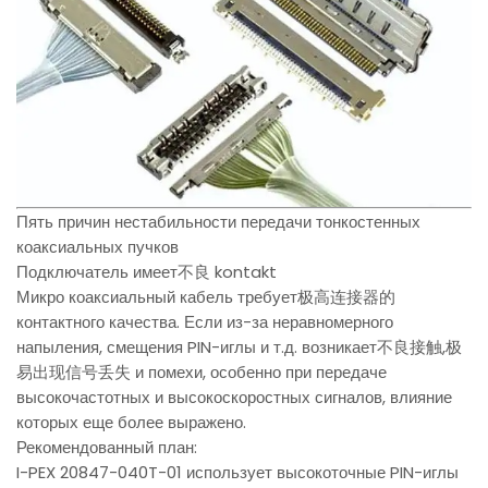
Пять причин нестабильности передачи тонкостенных
коаксиальных пучков
Подключатель имеет不良 kontakt
Микро коаксиальный кабель требует极高连接器的
контактного качества. Если из-за неравномерного
напыления, смещения PIN-иглы и т.д. возникает不良接触,极
易出现信号丢失 и помехи, особенно при передаче
высокочастотных и высокоскоростных сигналов, влияние
которых еще более выражено.
Рекомендованный план:
I-PEX 20847-040T-01 использует высокоточные PIN-иглы