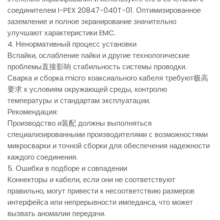
соединителем I-PEX 20847-040T-01. Оптимизированное
заземление и полное экранирование значительно
улучшают характеристики EMC.
4. Ненормативный процесс установки
Вспайки, ослабление пайки и другие технологические
проблемы直接影响 стабильность системы проводки.
Сварка и сборка micro коаксиального кабеля требуют极高
要求 к условиям окружающей среды, контролю
температуры и стандартам эксплуатации.
Рекомендация:
Производство и装配 должны выполняться
специализированными производителями с возможностями
микросварки и точной сборки для обеспечения надежности
каждого соединения.
5. Ошибки в подборе и совпадении
Коннекторы и кабели, если они не соответствуют
правильно, могут привести к несоответствию размеров
интерфейса или непрерывности импеданса, что может
вызвать аномалии передачи.