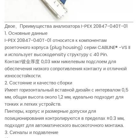
Двое、Преимущества анализатора I-PEX 20847-040T-01
1. Основные данные
I-PEX 20847-040T-01 относится к компонентам
розеточного корпуса (plug housing) серии CABLINE® -VS II
и использует высокодensity структуру с 40 Pin.
Контакт镀金厚度 0,03 мкм никелевым подслоем для
обеспечения низкого сопротивления контакту и отличной
износостойкости.
2. Состояние и качество сборки
Имеет горизонтальный вставной дизайн с интервалом 0,5
мм, общая высота около 1,2 мм, идеально подходит для
тонких и легких устройств.
Пинтеры, корпус и размерные допуски для
позиционирования контролируются в пределах ±0.3 мм,
подходят для автоматического высокоточного монтажа.
3. Сигналы и подавление