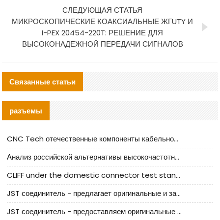
СЛЕДУЮЩАЯ СТАТЬЯ
МИКРОСКОПИЧЕСКИЕ КОАКСИАЛЬНЫЕ ЖГUTY И
I-PEX 20454-220T: РЕШЕНИЕ ДЛЯ
ВЫСОКОНАДЕЖНОЙ ПЕРЕДАЧИ СИГНАЛОВ
Связанные статьи
разъемы
CNC Tech отечественные компоненты кабельной арматуры оценка и руководство по производственному внедрению
Анализ российской альтернативы высокочастотных кабельных колодцев I-PEX
CLIFF under the domestic connector test standard update
JST соединитель - предлагает оригинальные и заменяющие JST NSHR-02V-S соединители
JST соединитель - предоставляем оригинальные JST GHR-09V-S соединители и их аналоги