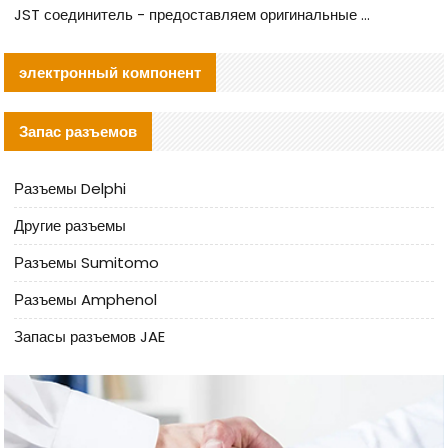
JST соединитель - предоставляем оригинальные JST GHR-09V-S соединители и их аналоги
электронный компонент
Запас разъемов
Разъемы Delphi
Другие разъемы
Разъемы Sumitomo
Разъемы Amphenol
Запасы разъемов JAE