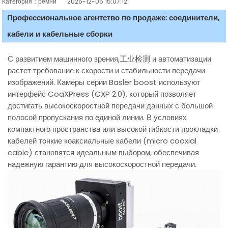
Категория：ремни
2025-12-05 15:07:12
Профессиональное агентство по продаже: соединители,
кабели и кабельные сборки
С развитием машинного зрения,工业检测 и автоматизации
растет требование к скорости и стабильности передачи
изображений. Камеры серии Basler boost используют
интерфейс CoaXPress (CXP 2.0), который позволяет
достигать высокоскоростной передачи данных с большой
полосой пропускания по единой линии. В условиях
компактного пространства или высокой гибкости прокладки
кабелей тонкие коаксиальные кабели (micro coaxial
cable) становятся идеальным выбором, обеспечивая
надежную гарантию для высокоскоростной передачи.