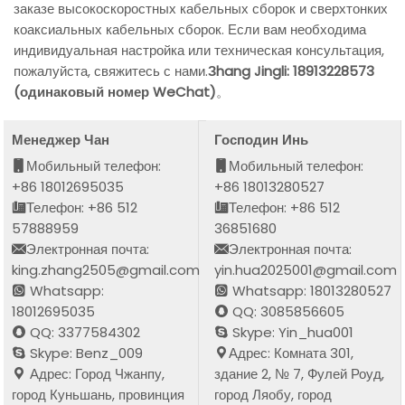
заказе высокоскоростных кабельных сборок и сверхтонких
коаксиальных кабельных сборок. Если вам необходима
индивидуальная настройка или техническая консультация,
пожалуйста, свяжитесь с нами.
Зhang Jingli: 18913228573
(одинаковый номер WeChat)
。
Менеджер Чан
Господин Инь
Мобильный телефон:
Мобильный телефон:
+86 18012695035
+86 18013280527
Телефон: +86 512
Телефон: +86 512
57888959
36851680
Электронная почта:
Электронная почта:
king.zhang2505@gmail.com
yin.hua2025001@gmail.com
Whatsapp:
Whatsapp: 18013280527
18012695035
QQ: 3085856605
QQ: 3377584302
Skype: Yin_hua001
Skype: Benz_009
Адрес: Комната 301,
Адрес: Город Чжанпу,
здание 2, № 7, Фулей Роуд,
город Куньшань, провинция
город Ляобу, город