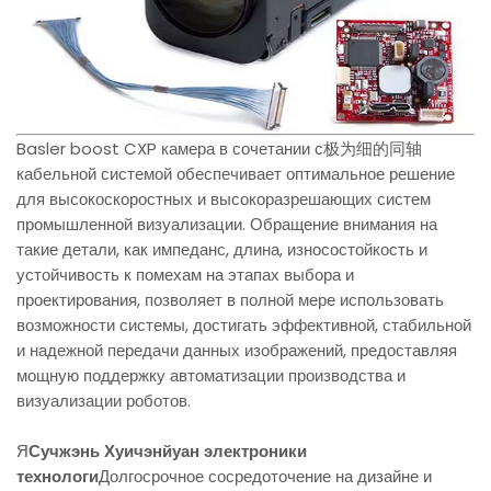
Basler boost CXP камера в сочетании с极为细的同轴
кабельной системой обеспечивает оптимальное решение
для высокоскоростных и высокоразрешающих систем
промышленной визуализации. Обращение внимания на
такие детали, как импеданс, длина, износостойкость и
устойчивость к помехам на этапах выбора и
проектирования, позволяет в полной мере использовать
возможности системы, достигать эффективной, стабильной
и надежной передачи данных изображений, предоставляя
мощную поддержку автоматизации производства и
визуализации роботов.
Я
Сучжэнь Хуичэнйуан электроники
технологи
Долгосрочное сосредоточение на дизайне и