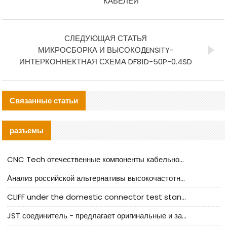
КАБЕЛЕЙ
СЛЕДУЮЩАЯ СТАТЬЯ
МИКРОСБОРКА И ВЫСОКОДENSITY-
ИНТЕРКОННЕКТНАЯ СХЕМА DF81D-50P-0.4SD
Связанные статьи
разъемы
CNC Tech отечественные компоненты кабельной арматуры оценка и руководство по производственному внедрению
Анализ российской альтернативы высокочастотных кабельных колодцев I-PEX
CLIFF under the domestic connector test standard update
JST соединитель - предлагает оригинальные и заменяющие JST NSHR-02V-S соединители