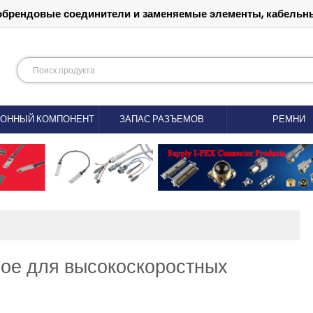
обрендовые соединители и заменяемые элементы, кабельны
РОННЫЙ КОМПОНЕНТ
ЗАПАС РАЗЪЕМОВ
РЕМНИ
ое для высокоскоростных