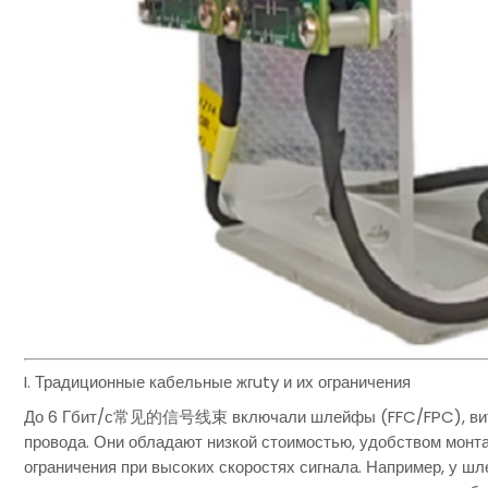
I. Традиционные кабельные жгuty и их ограничения
До 6 Гбит/с常见的信号线束 включали шлейфы (FFC/FPC), витые
провода. Они обладают низкой стоимостью, удобством монт
ограничения при высоких скоростях сигнала. Например, у ш