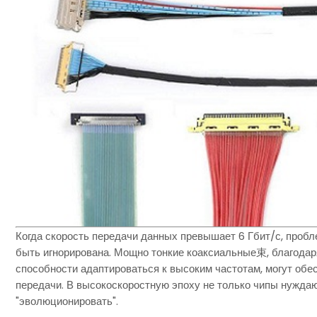
Когда скорость передачи данных превышает 6 Гбит/с, про
быть игнорирована. Мощно тонкие коаксиальные束, благодаря
способности адаптироваться к высоким частотам, могут обе
передачи. В высокоскоростную эпоху не только чипы нужда
"эволюционировать".