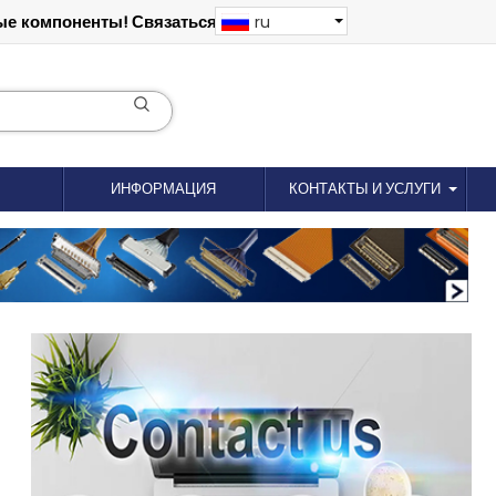
е компоненты! Связаться: 18012695035
ru
ИНФОРМАЦИЯ
КОНТАКТЫ И УСЛУГИ