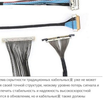
блема скрытности традиционных кабельных束 уже не может
 своей точной структуре, низкому уровню потерь сигнала и
спечить стабильность и надежность высокоскоростной
ются в обновлении, но и кабельные束 также должны