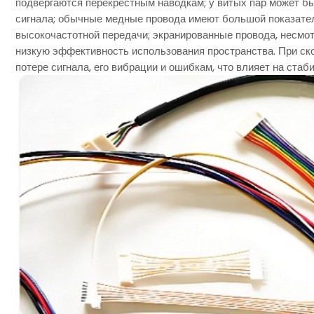
подвергаются перекрестным наводкам; у витых пар может б
сигнала; обычные медные провода имеют большой показател
высокочастотной передачи; экранированные провода, несмот
низкую эффективность использования пространства. При ско
потере сигнала, его вибрации и ошибкам, что влияет на ста