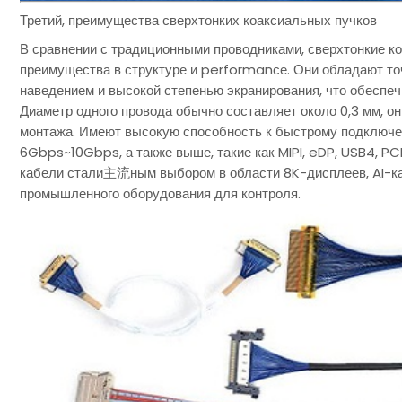
Третий, преимущества сверхтонких коаксиальных пучков
В сравнении с традиционными проводниками, сверхтонкие к
преимущества в структуре и performanсе. Они обладают т
наведением и высокой степенью экранирования, что обеспеч
Диаметр одного провода обычно составляет около 0,3 мм, о
монтажа. Имеют высокую способность к быстрому подключ
6Gbps~10Gbps, а также выше, такие как MIPI, eDP, USB4, PCI
кабели стали主流ным выбором в области 8K-дисплеев, AI-к
промышленного оборудования для контроля.