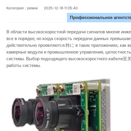
Категория：ремни
2025-12-16 11:05:40
Профессиональное агентств
В области высокоскоростной передачи сигналов многие инжен
все в порядке, но когда скорость передачи данных превыша
действительно проявляются.特に в таких приложениях, как в
камерные модули и промышленное управление, целостность
системы. Выбор подходящего высокоскоростного кабеля至
работы системы.