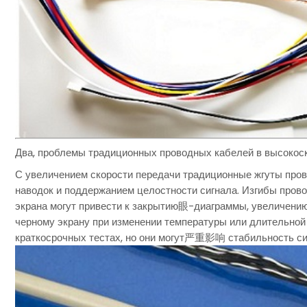
Два, проблемы традиционных проводных кабелей в высокос
С увеличением скорости передачи традиционные жгуты пров
наводок и поддержанием целостности сигнала. Изгибы пров
экрана могут привести к закрытию眼-диаграммы, увеличению
черному экрану при изменении температуры или длительной
краткосрочных тестах, но они могут严重影响 стабильность си