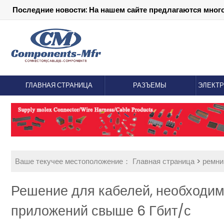
Последние новости: На нашем сайте предлагаются мног
ГЛАВНАЯ СТРАНИЦА
РАЗЪЕМЫ
ЭЛЕКТ
Ваше текучее местоположение：
Главная страница
>
ремни
Решение для кабелей, необходим
приложений свыше 6 Гбит/с