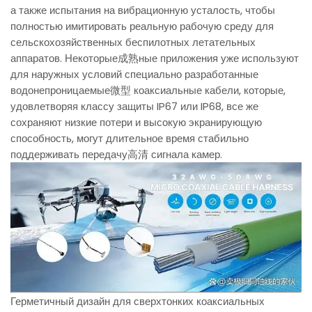
а также испытания на вибрационную усталость, чтобы
полностью имитировать реальную рабочую среду для
сельскохозяйственных беспилотных летательных
аппаратов. Некоторые成熟ные приложения уже используют
для наружных условий специально разработанные
водонепроницаемые微型 коаксиальные кабели, которые,
удовлетворяя классу защиты IP67 или IP68, все же
сохраняют низкие потери и высокую экранирующую
способность, могут длительное время стабильно
поддерживать передачу高清 сигнала камер.
Герметичный дизайн для сверхтонких коаксиальных