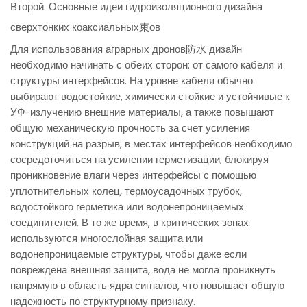
Второй. Основные идеи гидроизоляционного дизайна
сверхтонких коаксиальных束ов
Для использования аграрных дронов防水 дизайн
необходимо начинать с обеих сторон: от самого кабеля и
структуры интерфейсов. На уровне кабеля обычно
выбирают водостойкие, химически стойкие и устойчивые к
УФ-излучению внешние материалы, а также повышают
общую механическую прочность за счет усиления
конструкций на разрыв; в местах интерфейсов необходимо
сосредоточиться на усилении герметизации, блокируя
проникновение влаги через интерфейсы с помощью
уплотнительных колец, термоусадочных трубок,
водостойкого герметика или водонепроницаемых
соединителей. В то же время, в критических зонах
используются многослойная защита или
водонепроницаемые структуры, чтобы даже если
повреждена внешняя защита, вода не могла проникнуть
напрямую в область ядра сигналов, что повышает общую
надежность по структурному признаку.