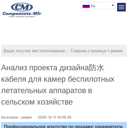
ru
Ваше текучее местоположение：
Главная страница
>
ремни
Анализ проекта дизайна防水
кабеля для камер беспилотных
летательных аппаратов в
сельском хозяйстве
Категория：ремни
2025-12-17 14:05:35
Профессиональное агентство по продаже: соединители,