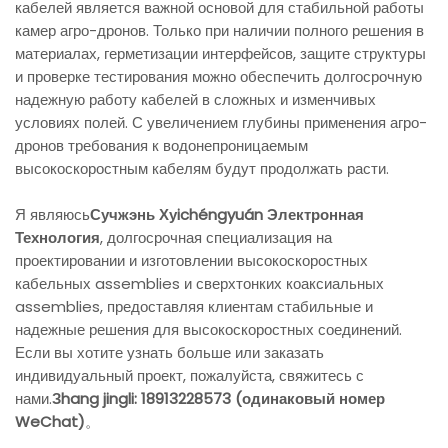
кабелей является важной основой для стабильной работы
камер агро-дронов. Только при наличии полного решения в
материалах, герметизации интерфейсов, защите структуры
и проверке тестирования можно обеспечить долгосрочную
надежную работу кабелей в сложных и изменчивых
условиях полей. С увеличением глубины применения агро-
дронов требования к водонепроницаемым
высокоскоростным кабелям будут продолжать расти.
Я являюсь
Сучжэнь Хуichéngyuán Электронная
Технология
, долгосрочная специализация на
проектировании и изготовлении высокоскоростных
кабельных assemblies и сверхтонких коаксиальных
assemblies, предоставляя клиентам стабильные и
надежные решения для высокоскоростных соединений.
Если вы хотите узнать больше или заказать
индивидуальный проект, пожалуйста, свяжитесь с
нами.
Зhang jingli: 18913228573 (одинаковый номер
WeChat)
。