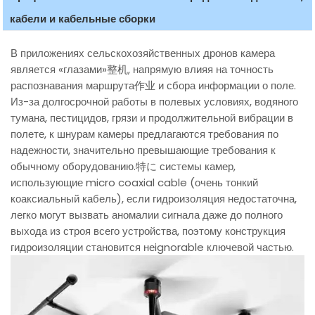
кабели и кабельные сборки
В приложениях сельскохозяйственных дронов камера
является «глазами»整机, напрямую влияя на точность
распознавания маршрута作业 и сбора информации о поле.
Из-за долгосрочной работы в полевых условиях, водяного
тумана, пестицидов, грязи и продолжительной вибрации в
полете, к шнурам камеры предлагаются требования по
надежности, значительно превышающие требования к
обычному оборудованию.特に системы камер,
использующие micro coaxial cable (очень тонкий
коаксиальный кабель), если гидроизоляция недостаточна,
легко могут вызвать аномалии сигнала даже до полного
выхода из строя всего устройства, поэтому конструкция
гидроизоляции становится неignorable ключевой частью.