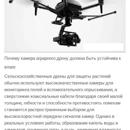
Почему камера аграрного дрону должна быть устойчива к
влаге
Сельскохозяйственные дроны для защиты растений
обычно используют высококачественные камеры для
мониторинга полей и вспомогательного опрыскивания, а
сверхтонкие коаксиальные кабели благодаря своей малой
толщине, гибкости и способности противостоять помехам
становятся распространенным выбором для
высокоскоростной передачи сигналов камер. Однако в
реальных условиях работы, образование капель воды и
химикатов, почвенная грязь и пыль, изменения влажности