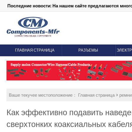
Последние новости: На нашем сайте предлагаются мног
ГЛАВНАЯ СТРАНИЦА
РАЗЪЕМЫ
ЭЛЕКТ
Ваше текучее местоположение：
Главная страница
>
ремни
Как эффективно подавить наведе
сверхтонких коаксиальных кабел