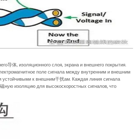
его导体, изоляционного слоя, экрана и внешнего покрытия.
электромагнитное поле сигнала между внутренним и внешним
и устойчивыми к внешним干扰ам. Каждая линия сигнала
电磁ную изоляцию для высокоскоростных сигналов, что