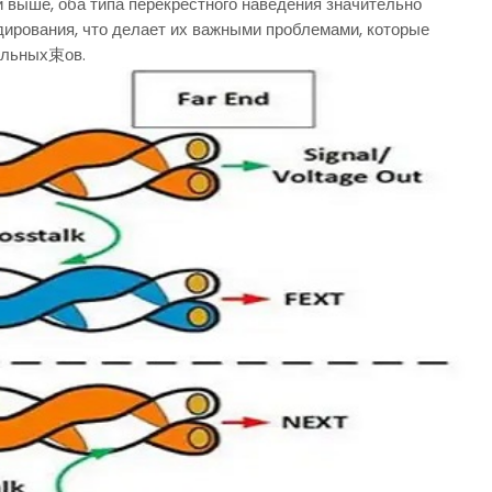
и выше, оба типа перекрестного наведения значительно
рования, что делает их важными проблемами, которые
ельных束ов.