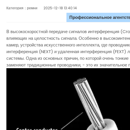
Категория：ремни
2025-12-18 13:40:14
Профессиональное агентств
В высокоскоростной передаче сигналов интерференция (Cros
влияющих на целостность сигнала. Особенно в высокоинтенс
камер, устройства искусственного интеллекта, где проводн
интерференция (NEXT) и удаленная интерференция (FEXT) л
системы. Одна из основных причин, по которой очень тонки
заменяют традиционные проводники, - это их значительное