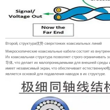
Второй, структура优势 сверхтонких коаксиальных линий
Микроскопические коаксиальные кабели состоят из внутренн
Их коаксиальная структура позволяет строго ограничивать 
导体, что делает их малопроницаемыми для внешней среды 
имеет независимый экран, что обеспечивает естественную
является основой для подавления наводок в их структуре.