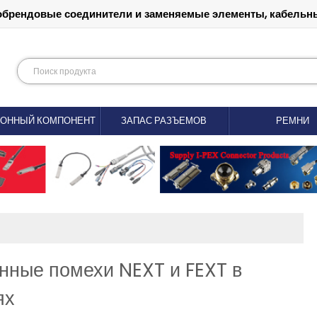
обрендовые соединители и заменяемые элементы, кабельны
РОННЫЙ КОМПОНЕНТ
ЗАПАС РАЗЪЕМОВ
РЕМНИ
нные помехи NEXT и FEXT в
ях