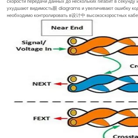
скорости передачи данных до нескольких гигабит в секунду 
ухудшают видимость眼 diagrams и увеличивают ошибку коди
необходимо контролировать в设计中 высокоскоростных каб