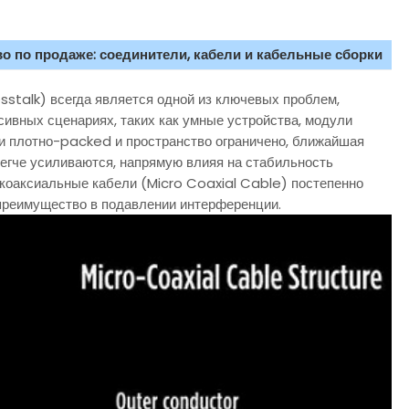
о по продаже: соединители, кабели и кабельные сборки
stalk) всегда является одной из ключевых проблем,
ивных сценариях, таких как умные устройства, модули
ики плотно-packed и пространство ограничено, ближайшая
егче усиливаются, напрямую влияя на стабильность
е коаксиальные кабели (Micro Coaxial Cable) постепенно
 преимущество в подавлении интерференции.