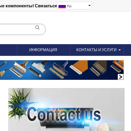
е компоненты! Связаться: 18012695035
ru
ИНФОРМАЦИЯ
КОНТАКТЫ И УСЛУГИ