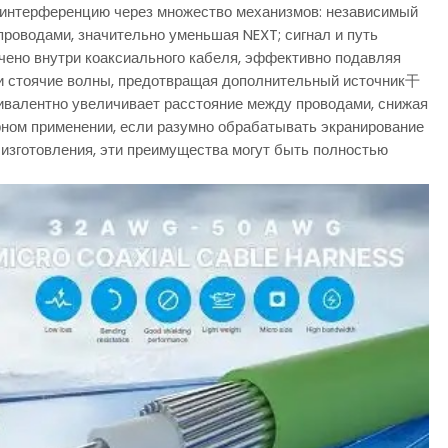
интерференцию через множество механизмов: независимый
оводами, значительно уменьшая NEXT; сигнал и путь
очено внутри коаксиального кабеля, эффективно подавляя
 и стоячие волны, предотвращая дополнительный источник干
вивалентно увеличивает расстояние между проводами, снижая
рном применении, если разумно обрабатывать экранирование
изготовления, эти преимущества могут быть полностью