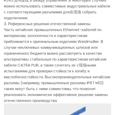
RJ45 для连线 в шкафу управления. В некоторых случаях
можно использовать совместимые индустриальные кабели
с соответствующими разъемами для在现场 собрать
подключение.
3. Референсные решения отечественной замены
Часть китайских промышленных Ethernet-кабелей по
материалам, экологичности и характеристикам
приближается к оригинальным изделиям Weidmüller. В
случае неключевых коммуникационных шлюзов или
ограниченного бюджета можно рассмотреть в качестве
альтернативы стабильные по характеристикам китайские
кабели CAT6A PUR, а также сочетать их с现场ными
испытаниями для проверки стойкости к изгибу и
маслобензостойкости. Высокопроизводительные китайские
разъемы (например, промышленные разъемы IP67 M12)
также могут быть с ними совместимы, что позволит
реализовать экономически эффективное решение замены
отечественного производства.