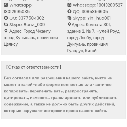
Whatsapp:
Whatsapp: 18013280527
18012695035
QQ: 3085856605
QQ: 3377584302
Skype: Yin_hua001
Skype: Benz_009
Адрес: Комната 301,
Адрес: Город Чжанпу,
здание 2, № 7, Фулей Роуд,
город Куньшань, провинция
город Ляобу, город
Цзянсу
Дунгуань, провинция
Гуандун, Китай
【Отказ от ответственности】
Без согласия или разрешения нашего сайта, никто не
может в какой-либо форме полностью или частично
копировать, перепечатывать, распространять,
цитировать, изменять, транслировать или публиковать
содержание, а также не должно быть других действий,
которые нарушают авторские права нашего сайта.