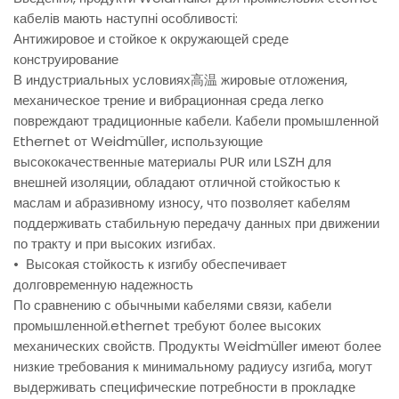
кабелів мають наступні особливості:
Антижировое и стойкое к окружающей среде
конструирование
В индустриальных условиях高温 жировые отложения,
механическое трение и вибрационная среда легко
повреждают традиционные кабели. Кабели промышленной
Ethernet от Weidmüller, использующие
высококачественные материалы PUR или LSZH для
внешней изоляции, обладают отличной стойкостью к
маслам и абразивному износу, что позволяет кабелям
поддерживать стабильную передачу данных при движении
по тракту и при высоких изгибах.
• Высокая стойкость к изгибу обеспечивает
долговременную надежность
По сравнению с обычными кабелями связи, кабели
промышленной.ethernet требуют более высоких
механических свойств. Продукты Weidmüller имеют более
низкие требования к минимальному радиусу изгиба, могут
выдерживать специфические потребности в прокладке