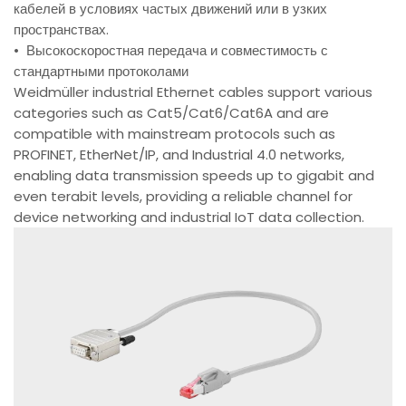
кабелей в условиях частых движений или в узких
пространствах.
• Высокоскоростная передача и совместимость с
стандартными протоколами
Weidmüller industrial Ethernet cables support various
categories such as Cat5/Cat6/Cat6A and are
compatible with mainstream protocols such as
PROFINET, EtherNet/IP, and Industrial 4.0 networks,
enabling data transmission speeds up to gigabit and
even terabit levels, providing a reliable channel for
device networking and industrial IoT data collection.