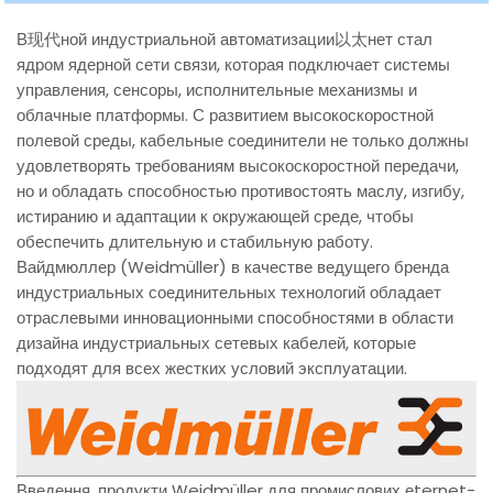
В现代ной индустриальной автоматизации以太нет стал
ядром ядерной сети связи, которая подключает системы
управления, сенсоры, исполнительные механизмы и
облачные платформы. С развитием высокоскоростной
полевой среды, кабельные соединители не только должны
удовлетворять требованиям высокоскоростной передачи,
но и обладать способностью противостоять маслу, изгибу,
истиранию и адаптации к окружающей среде, чтобы
обеспечить длительную и стабильную работу.
Вайдмюллер (Weidmüller) в качестве ведущего бренда
индустриальных соединительных технологий обладает
отраслевыми инновационными способностями в области
дизайна индустриальных сетевых кабелей, которые
подходят для всех жестких условий эксплуатации.
Введення, продукти Weidmüller для промислових еternet-