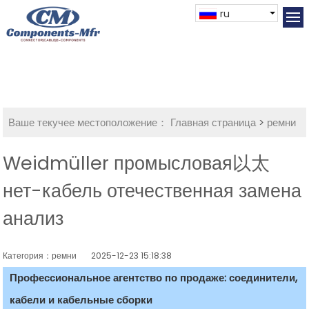
ru
Ваше текучее местоположение：
Главная страница
>
ремни
Weidmüller промысловая以太
нет-кабель отечественная замена
анализ
Категория：ремни
2025-12-23 15:18:38
Профессиональное агентство по продаже: соединители,
кабели и кабельные сборки