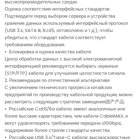
высокопроизводительных средах.
Оценка соответствия интерфейсных стандартов
Подтвердите перед выбором сервера и устройства
хранения данных используемый интерфейсный протокол
(USB 3.x, SATA III, RJ45, оптоволокно и т.д.), чтобы
убедиться, что стандарт кабеля соответствует
требованиям оборудования.
• Блокировка и оценка качества кабеля
Центр обработки данных с высокой электромагнитной
интерференцией рекомендуется выбирать экранные
(STP/FTP) кабели для улучшения целостности сигнала.
2. Рекомендации по отечественной альтернативе
С увеличением технического прогресса китайских
предприятий по производству кабельной продукции, можно
рассмотреть следующие стратегии замещения国产产品:
• Российские Cat6/6a кабели: имеют аналогичные или
более высокие характеристики, чем кабели CableMAX, и
могут удовлетворять требованиям передачи ≥10Gbps,
поддерживая более строгие стандарты качества.
• Российские USB 3.x/Type-C кабели: высокоскоростные