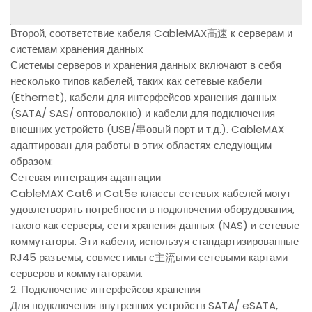
Второй, соответствие кабеля CableMAX高速 к серверам и
системам хранения данных
Системы серверов и хранения данных включают в себя
несколько типов кабелей, таких как сетевые кабели
(Ethernet), кабели для интерфейсов хранения данных
(SATA/ SAS/ оптоволокно) и кабели для подключения
внешних устройств (USB/串овый порт и т.д.). CableMAX
адаптирован для работы в этих областях следующим
образом:
Сетевая интеграция адаптации
CableMAX Cat6 и Cat5e классы сетевых кабелей могут
удовлетворить потребности в подключении оборудования,
такого как серверы, сети хранения данных (NAS) и сетевые
коммутаторы. Эти кабели, используя стандартизированные
RJ45 разъемы, совместимы с主流ыми сетевыми картами
серверов и коммутаторами.
2. Подключение интерфейсов хранения
Для подключения внутренних устройств SATA/ eSATA,