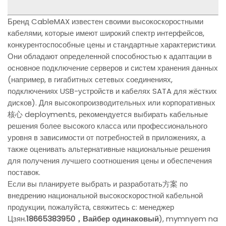
Бренд CableMAX известен своими высокоскоростными
кабелями, которые имеют широкий спектр интерфейсов,
конкурентоспособные цены и стандартные характеристики.
Они обладают определенной способностью к адаптации в
основное подключение серверов и систем хранения данных
(например, в гигабитных сетевых соединениях,
подключениях USB-устройств и кабелях SATA для жёстких
дисков). Для высокопроизводительных или корпоративных
核心 deployments, рекомендуется выбирать кабельные
решения более высокого класса или профессионального
уровня в зависимости от потребностей в приложениях, а
также оценивать альтернативные национальные решения
для получения лучшего соотношения цены и обеспечения
поставок.
Если вы планируете выбрать и разработать方案 по
внедрению национальной высокоскоростной кабельной
продукции, пожалуйста, свяжитесь с: менеджер
Цзян.
18665383950，Вайбер одинаковый
), mymnyem na