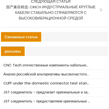
СЛЕДУЮЩАЯ СТАТЬЯ
国产兼容精选: CINCH ИНДУСТРИАЛЬНЫЕ КРУГЛЫЕ
КАБЕЛИ СТАБИЛЬНО СПРАВЛЯЮТСЯ С
ВЫСОКОВИБРАЦИОННОЙ СРЕДОЙ
Связанные статьи
разъемы
CNC Tech отечественные компоненты кабельной арматуры оценка и руководство по производственному внедрению
Анализ российской альтернативы высокочастотных кабельных колодцев I-PEX
CLIFF under the domestic connector test standard update
JST соединитель - предлагает оригинальные и заменяющие JST NSHR-02V-S соединители
JST соединитель - предоставляем оригинальные JST GHR-09V-S соединители и их аналоги