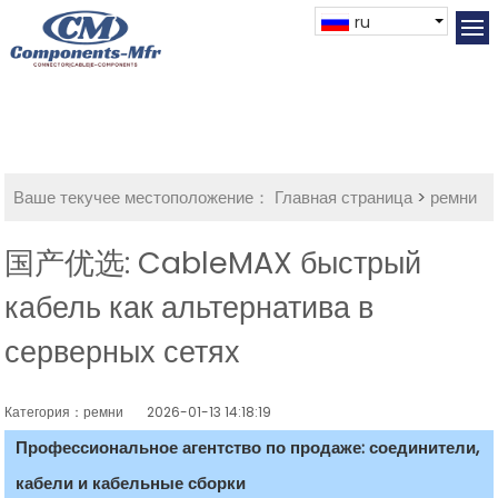
ru
Ваше текучее местоположение：
Главная страница
>
ремни
国产优选: CableMAX быстрый
кабель как альтернатива в
серверных сетях
Категория：ремни
2026-01-13 14:18:19
Профессиональное агентство по продаже: соединители,
кабели и кабельные сборки