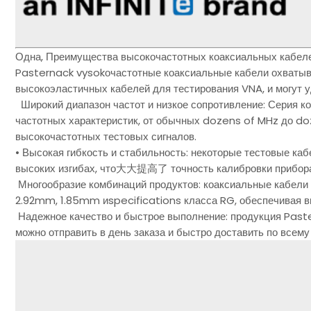
Одна, Преимущества высокочастотных коаксиальных кабел
Pasternack vysokочастотные коаксиальные кабели охватыв
высокоэластичных кабелей для тестирования VNA, и могут 
Широкий диапазон частот и низкое сопротивление: Серия к
частотных характеристик, от обычных dozens of MHz до d
высокочастотных тестовых сигналов.
• Высокая гибкость и стабильность: некоторые тестовые 
высоких изгибах, что大大提高了 точность калибровки прибора 
Многообразие комбинаций продуктов: коаксиальные кабели
2.92mm, 1.85mm иspecifications класса RG, обеспечивая в
Надежное качество и быстрое выполнение: продукция Paste
можно отправить в день заказа и быстро доставить по всему