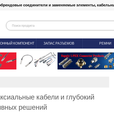
обрендовые соединители и заменяемые элементы, кабельны
РОННЫЙ КОМПОНЕНТ
ЗАПАС РАЗЪЕМОВ
РЕМНИ
ксиальные кабели и глубокий
тивных решений