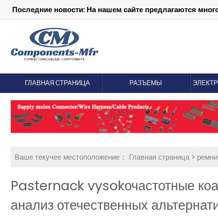
Последние новости: На нашем сайте предлагаются мног
ГЛАВНАЯ СТРАНИЦА
РАЗЪЕМЫ
ЭЛЕКТ
Ваше текучее местоположение：
Главная страница
>
ремни
Pasternack vysokочастотные коа
анализ отечественных альтерна