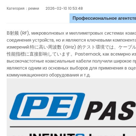
Категория：ремни
2026-02-10 10:53:48
Профессиональное агентств
В射频 (RF), микроволновых и миллиметровых системах коакс
соединения устройств, но и являются ключевыми компонента
измерений.特に高い周波数 (GHz) 的テスト環境では、
性能指標に直接影响しています。Pasternack, как всемирно извес
высокочастотные коаксиальные кабели получили широкое пр
являются одним из основных выборов для применения в оце
коммуникационного оборудования и т.д.