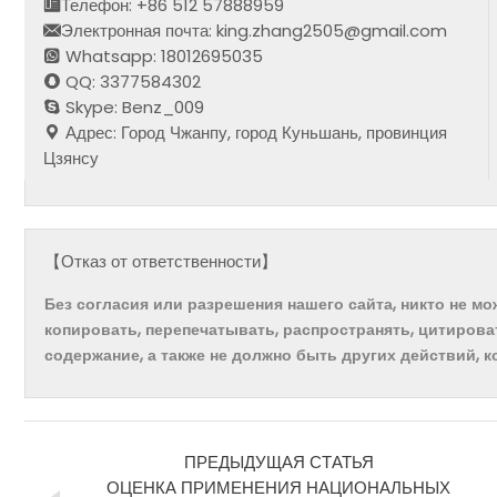
Телефон: +86 512 57888959
Электронная почта: king.zhang2505@gmail.com
Whatsapp: 18012695035
QQ: 3377584302
Skype: Benz_009
Адрес: Город Чжанпу, город Куньшань, провинция
Цзянсу
【Отказ от ответственности】
Без согласия или разрешения нашего сайта, никто не м
копировать, перепечатывать, распространять, цитирова
содержание, а также не должно быть других действий, 
ПРЕДЫДУЩАЯ СТАТЬЯ
ОЦЕНКА ПРИМЕНЕНИЯ НАЦИОНАЛЬНЫХ