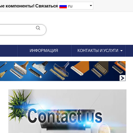
е компоненты! Связаться: 18012695035
ru
ИНФОРМАЦИЯ
КОНТАКТЫ И УСЛУГИ