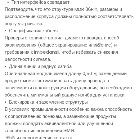
• Тип интерфейса совпадает
Подтвердите, что это структура MDR 36Pin, размеры и
расположение корпуса должны полностью соответствовать
порту устройства.
• Спецификация кабеля
Проверьте количество жил, диаметр провода, способ
экранирования (общее экранирование или绞ение) и
требования к impedansii, чтобы избежать снижения
целостности сигнала.
• Длина линии и радиус изгиба
Оригинальная модель имела длину 0,50 м, замещаемый
продукт может оптимизировать длину провода в
зависимости от конструкции оборудования, но необходимо
обеспечить минимальный радиус изгиба для установки.
• Блокировка и заземление структуры
В условиях промышленности особенно важна способность
к сопротивлению помехам, а заменяющие продукты
должны обладать эквивалентной или улучшенной
способностью подавления ЭМИ.
寿命 и сопротивление контакта