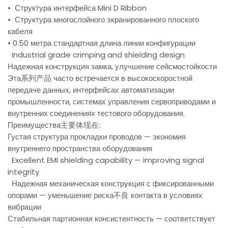
• Структура интерфейса Mini D Ribbon
• Структура многослойного экранированного плоского
кабеля
• 0.50 метра стандартная длина линии конфигурации
Industrial grade crimping and shielding design
Надежная конструкция замка, улучшение сейсмостойкости
Эта系列产品 часто встречается в высокоскоростной
передаче данных, интерфейсах автоматизации
промышленности, системах управления сервоприводами и
внутренних соединениях тестового оборудования.
Преимущества主要体现在:
Густая структура прокладки проводов — экономия
внутреннего пространства оборудования
Excellent EMI shielding capability — improving signal
integrity
Надежная механическая конструкция с фиксированными
опорами — уменьшение риска不良 контакта в условиях
вибрации
Стабильная партионная консистентность — соответствует