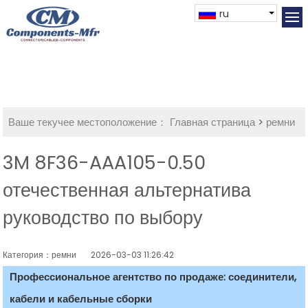
ru
Ваше текучее местоположение：
Главная страница
>
ремни
3M 8F36-AAA105-0.50
отечественная альтернатива
руководство по выбору
Категория：ремни
2026-03-03 11:26:42
Профессиональное агентство по продаже: соединители,
кабели и кабельные сборки