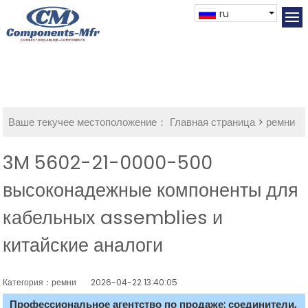
ru
Ваше текучее местоположение：
Главная страница
>
ремни
3M 5602-21-0000-500
высоконадежные компоненты для
кабельных assemblies и
китайские аналоги
Категория：ремни
2026-04-22 13:40:05
Профессиональное агентство по продаже: соединители,