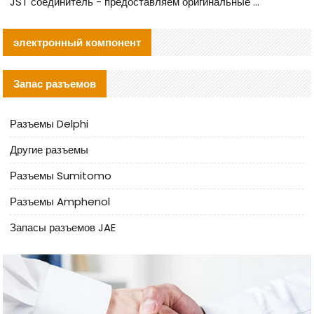
JST соединитель - предоставляем оригинальные JST GHR-09V-S соединители и их аналоги
электронный компонент
Запас разъемов
Разъемы Delphi
Другие разъемы
Разъемы Sumitomo
Разъемы Amphenol
Запасы разъемов JAE