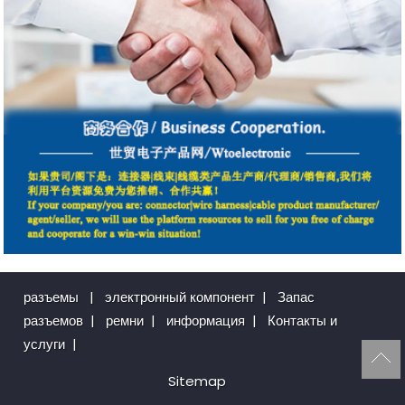
разъемы
|
электронный компонент
|
Запас
разъемов
|
ремни
|
информация
|
Контакты и
услуги
|
Sitemap