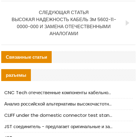
СЛЕДУЮЩАЯ СТАТЬЯ
ВЫСОКАЯ НАДЕЖНОСТЬ КАБЕЛЬ 3M 5602-11-
0000-000 И ЗАМЕНА ОТЕЧЕСТВЕННЫМИ
АНАЛОГАМИ
Связанные статьи
разъемы
CNC Tech отечественные компоненты кабельной арматуры оценка и руководство по производственному внедрению
Анализ российской альтернативы высокочастотных кабельных колодцев I-PEX
CLIFF under the domestic connector test standard update
JST соединитель - предлагает оригинальные и заменяющие JST NSHR-02V-S соединители