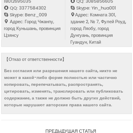
18012695035
QQ: 3085856605
QQ: 3377584302
Skype: Yin_hua001
Skype: Benz_009
Адрес: Комната 301,
Адрес: Город Чжанпу,
здание 2, № 7, Фулей Роуд,
город Куньшань, провинция
город Ляобу, город
Цзянсу
Дунгуань, провинция
Гуандун, Китай
【Отказ от ответственности】
Без согласия или разрешения нашего сайта, никто не
может в какой-либо форме полностью или частично
копировать, перепечатывать, распространять,
цитировать, изменять, транслировать или публиковать
содержание, а также не должно быть других действий,
которые нарушают авторские права нашего сайта.
ПРЕДЫДУЩАЯ СТАТЬЯ