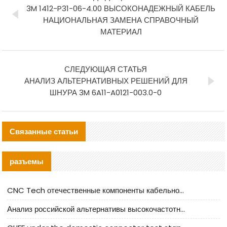
3M 1412-P31-06-4.00 ВЫСОКОНАДЕЖНЫЙ КАБЕЛЬ
НАЦИОНАЛЬНАЯ ЗАМЕНА СПРАВОЧНЫЙ
МАТЕРИАЛ
СЛЕДУЮЩАЯ СТАТЬЯ
АНАЛИЗ АЛЬТЕРНАТИВНЫХ РЕШЕНИЙ ДЛЯ
ШНУРА 3M 6A11-A0121-003.0-0
Связанные статьи
разъемы
CNC Tech отечественные компоненты кабельной арматуры оценка и руководство по производственному внедрению
Анализ российской альтернативы высокочастотных кабельных колодцев I-PEX