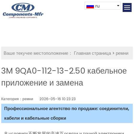
ru
Ваше текучее местоположение：
Главная страница
>
ремни
3M 9QA0-112-13-2.50 кабельное
приложение и замена
Категория：ремни
2026-05-16 10:23:23
Профессиональное агентство по продаже: соединители,
кабели и кабельные сборки
В условиях不断发展的高速互освязи и точной электроники,