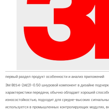
первый раздел продукт особенности и анализ приложений
3M 8ES4-2AE21-0.50 шнуровой компонент в дизайне подчерк
характеристики передачи, обычно обладает хорошей способ
износостойкостью, подходит для средне-высоких сигнальных
используется в промышленных контролирующих модулях, вн