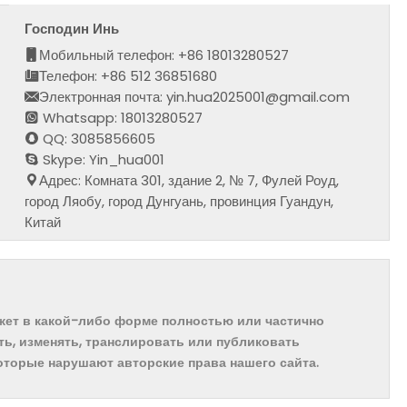
Господин Инь
Мобильный телефон: +86 18013280527
Телефон: +86 512 36851680
Электронная почта: yin.hua2025001@gmail.com
Whatsapp: 18013280527
QQ: 3085856605
Skype: Yin_hua001
Адрес: Комната 301, здание 2, № 7, Фулей Роуд,
город Ляобу, город Дунгуань, провинция Гуандун,
Китай
ожет в какой-либо форме полностью или частично
ть, изменять, транслировать или публиковать
которые нарушают авторские права нашего сайта.