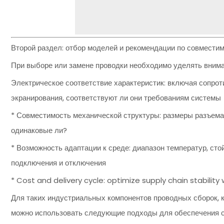
Второй раздел: отбор моделей и рекомендации по совмести
При выборе или замене проводки необходимо уделять вним
Электрическое соответствие характеристик: включая сопрот
экранирования, соответствуют ли они требованиям системы
* Совместимость механической структуры: размеры разъема
одинаковые ли?
* Возможность адаптации к среде: диапазон температур, ст
подключения и отключения
* Cost and delivery cycle: optimize supply chain stabili
Для таких индустриальных компонентов проводных сборок, к
можно использовать следующие подходы для обеспечения с