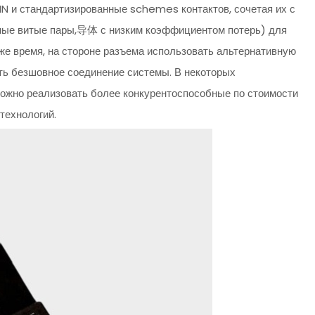
IN и стандартизированные schemes контактов, сочетая их с
нные витые пары,导体 с низким коэффициентом потерь) для
 же время, на стороне разъема использовать альтернативную
ть безшовное соединение системы. В некоторых
ожно реализовать более конкурентоспособные по стоимости
технологий.