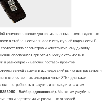
обой типичное решение для промышленных высоконадежных
ами в стабильности сигнала и структурной надежности. В
 соответствию параметров и конструктивному дизайну,
ения, обеспечивая при этом высокую стоимость и
и и разнообразии цепочек поставок проектов.
отечественной замены и исследований рынка для разъемов и
ваны в отечественных альтернативных方案х для таких
 есть потребность в закупке, и вы следите за этим
65383950，Вайбер одинаковый
). Мы хотим углубить
лиентов и партнерами из различных отраслей.