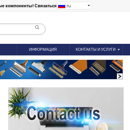
е компоненты! Связаться: 18012695035
ru
ИНФОРМАЦИЯ
КОНТАКТЫ И УСЛУГИ