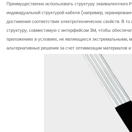
Преимущественно использовать структуру эквивалентного P
индивидуальной структурой кабеля (например, экранирова
достижения соответствия электротехнических свойств. В то
структуру, совместимую с интерфейсом 3M, чтобы обеспечи
приложениях в условиях, не являющихся экстремальными, м
альтернативные решения за счет оптимизации материалов и 