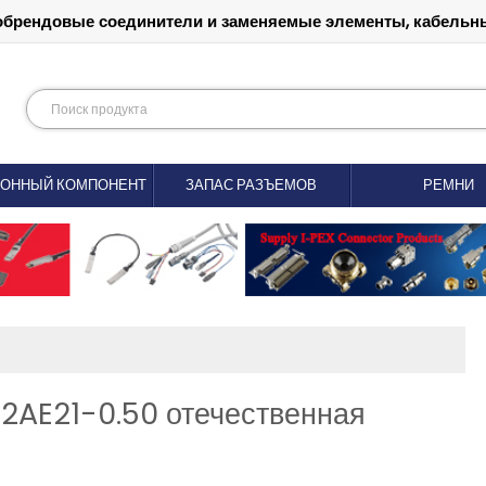
обрендовые соединители и заменяемые элементы, кабельны
РОННЫЙ КОМПОНЕНТ
ЗАПАС РАЗЪЕМОВ
РЕМНИ
AE21-0.50 отечественная