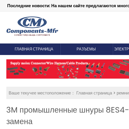
Последние новости: На нашем сайте предлагаются мног
ГЛАВНАЯ СТРАНИЦА
РАЗЪЕМЫ
ЭЛЕКТ
Ваше текучее местоположение：
Главная страница
>
ремни
3M промышленные шнуры 8ES4-2
замена