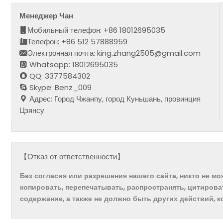
Менеджер Чан
Мобильный телефон: +86 18012695035
Телефон: +86 512 57888959
Электронная почта: king.zhang2505@gmail.com
Whatsapp: 18012695035
QQ: 3377584302
Skype: Benz_009
Адрес: Город Чжанпу, город Куньшань, провинция
Цзянсу
【Отказ от ответственности】
Без согласия или разрешения нашего сайта, никто не м
копировать, перепечатывать, распространять, цитирова
содержание, а также не должно быть других действий, 