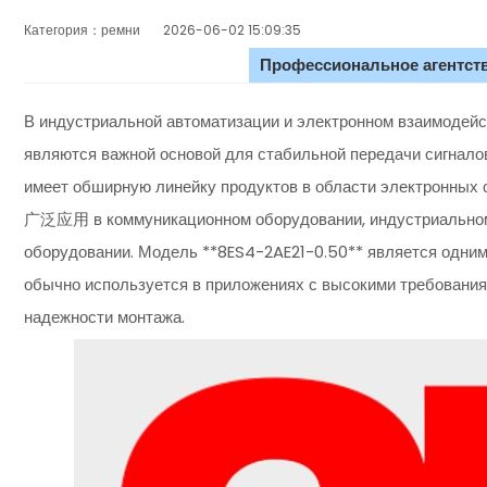
Категория：ремни
2026-06-02 15:09:35
Профессиональное агентств
В индустриальной автоматизации и электронном взаимодей
являются важной основой для стабильной передачи сигнало
имеет обширную линейку продуктов в области электронных с
广泛应用 в коммуникационном оборудовании, индустриальном
оборудовании. Модель **8ES4-2AE21-0.50** является одним
обычно используется в приложениях с высокими требованиям
надежности монтажа.