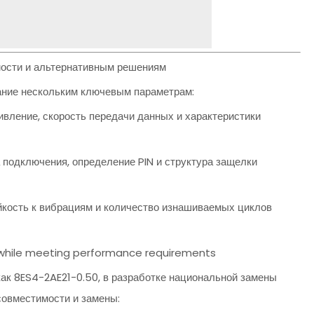
мости и альтернативным решениям
ание нескольким ключевым параметрам:
ивление, скорость передачи данных и характеристики
 подключения, определение PIN и структура защелки
ойкость к вибрациям и количество изнашиваемых циклов
ty while meeting performance requirements
ак 8ES4-2AE21-0.50, в разработке национальной замены
овместимости и замены: