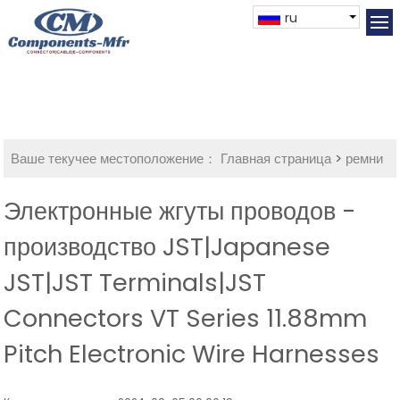
ru
Ваше текучее местоположение：
Главная страница
>
ремни
Электронные жгуты проводов -
производство JST|Japanese
JST|JST Terminals|JST
Connectors VT Series 11.88mm
Pitch Electronic Wire Harnesses