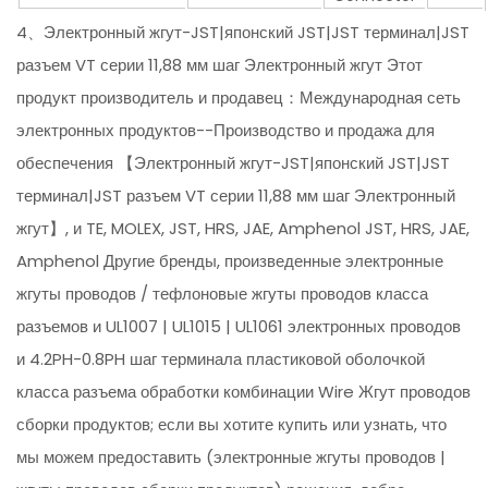
4、Электронный жгут-JST|японский JST|JST терминал|JST
разъем VT серии 11,88 мм шаг Электронный жгут Этот
продукт производитель и продавец：Международная сеть
электронных продуктов--Производство и продажа для
обеспечения 【Электронный жгут-JST|японский JST|JST
терминал|JST разъем VT серии 11,88 мм шаг Электронный
жгут】, и TE, MOLEX, JST, HRS, JAE, Amphenol JST, HRS, JAE,
Amphenol Другие бренды, произведенные электронные
жгуты проводов / тефлоновые жгуты проводов класса
разъемов и UL1007 | UL1015 | UL1061 электронных проводов
и 4.2PH-0.8PH шаг терминала пластиковой оболочкой
класса разъема обработки комбинации Wire Жгут проводов
сборки продуктов; если вы хотите купить или узнать, что
мы можем предоставить (электронные жгуты проводов |