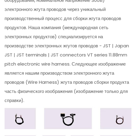
оборудования, номинальное напряжение 300В)
электронного жгута проводов через уникальный
производственный процесс для сборки жгута проводов
продуктов. Наша компания (международная сеть
электронных продуктов) специализируется на
производстве электронных жгутов проводов - JST | Japan
JST | JST terminals | JST connectors VT series 11.88mm
pitch electronic wire harness. Следующее изображение
является нашим производством электронного жгута
проводов (Wire Harness) жгута проводов сборки продукта
часть физического изображения (изображение только для
справки).