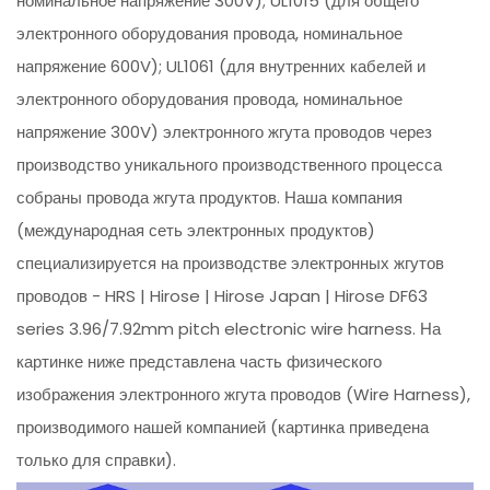
номинальное напряжение 300V); UL1015 (для общего
электронного оборудования провода, номинальное
напряжение 600V); UL1061 (для внутренних кабелей и
электронного оборудования провода, номинальное
напряжение 300V) электронного жгута проводов через
производство уникального производственного процесса
собраны провода жгута продуктов. Наша компания
(международная сеть электронных продуктов)
специализируется на производстве электронных жгутов
проводов - HRS | Hirose | Hirose Japan | Hirose DF63
series 3.96/7.92mm pitch electronic wire harness. На
картинке ниже представлена часть физического
изображения электронного жгута проводов (Wire Harness),
производимого нашей компанией (картинка приведена
только для справки).