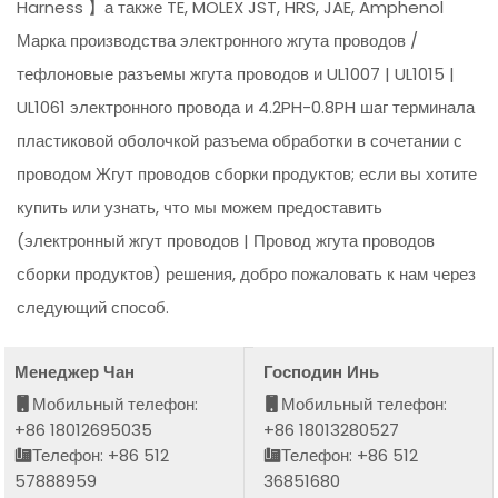
Harness 】а также TE, MOLEX JST, HRS, JAE, Amphenol
Марка производства электронного жгута проводов /
тефлоновые разъемы жгута проводов и UL1007 | UL1015 |
UL1061 электронного провода и 4.2PH-0.8PH шаг терминала
пластиковой оболочкой разъема обработки в сочетании с
проводом Жгут проводов сборки продуктов; если вы хотите
купить или узнать, что мы можем предоставить
(электронный жгут проводов | Провод жгута проводов
сборки продуктов) решения, добро пожаловать к нам через
следующий способ.
Менеджер Чан
Господин Инь
Мобильный телефон:
Мобильный телефон:
+86 18012695035
+86 18013280527
Телефон: +86 512
Телефон: +86 512
57888959
36851680