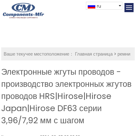
ru
Ваше текучее местоположение：
Главная страница
>
ремни
Электронные жгуты проводов -
производство электронных жгутов
проводов HRS|Hirose|Hirose
Japan|Hirose DF63 серии
3,96/7,92 мм с шагом