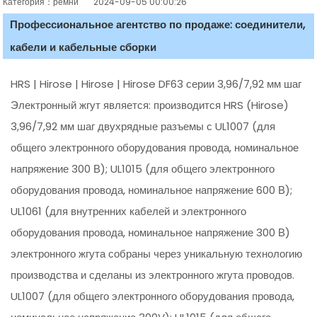
Категория：ремни
2024-09-05 00:00:26
Профессиональное агентство по продаже: соединители,
кабели и кабельные сборки
HRS | Hirose | Hirose | Hirose DF63 серии 3,96/7,92 мм шаг
Электронный жгут является: производится HRS (Hirose)
3,96/7,92 мм шаг двухрядные разъемы с UL1007 (для
общего электронного оборудования провода, номинальное
напряжение 300 В); UL1015 (для общего электронного
оборудования провода, номинальное напряжение 600 В);
UL1061 (для внутренних кабелей и электронного
оборудования провода, номинальное напряжение 300 В)
электронного жгута собраны через уникальную технологию
производства и сделаны из электронного жгута проводов.
UL1007 (для общего электронного оборудования провода,