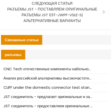
СЛЕДУЮЩАЯ СТАТЬЯ
РАЗЪЕМЫ JST - ПОСТАВЛЯЕМ ОРИГИНАЛЬНЫЕ
РАЗЪЕМЫ JST 03T-JWPF-VSLE-S|
АЛЬТЕРНАТИВНЫЕ ВАРИАНТЫ
Связанные статьи
разъемы
CNC Tech отечественные компоненты кабельной арматуры оценка и руководство по производственному внедрению
Анализ российской альтернативы высокочастотных кабельных колодцев I-PEX
CLIFF under the domestic connector test standard update
JST соединитель - предлагает оригинальные и заменяющие JST NSHR-02V-S соединители
JST соединитель - предоставляем оригинальные JST GHR-09V-S соединители и их аналоги