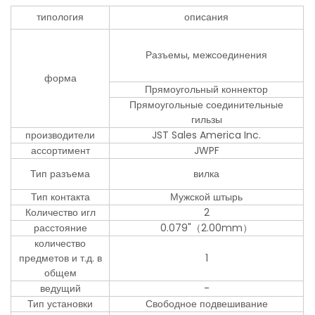
типология
описания
Разъемы, межсоединения
форма
Прямоугольный коннектор
Прямоугольные соединительные
гильзы
производители
JST Sales America Inc.
ассортимент
JWPF
Тип разъема
вилка
Тип контакта
Мужской штырь
Количество игл
2
расстояние
0.079"（2.00mm）
количество
предметов и т.д. в
1
общем
ведущий
-
Тип установки
Свободное подвешивание