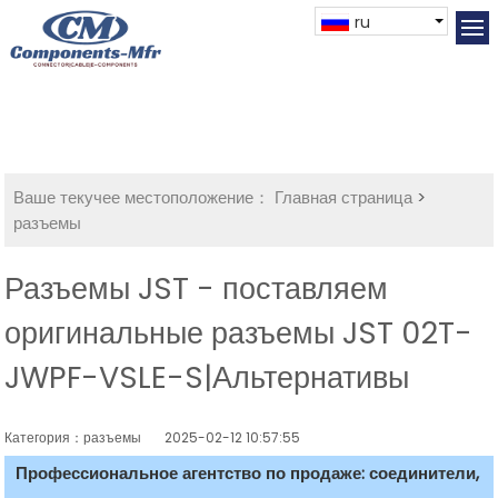
ru
Ваше текучее местоположение：
Главная страница
>
разъемы
Разъемы JST - поставляем
оригинальные разъемы JST 02T-
JWPF-VSLE-S|Альтернативы
Категория：разъемы
2025-02-12 10:57:55
Профессиональное агентство по продаже: соединители,