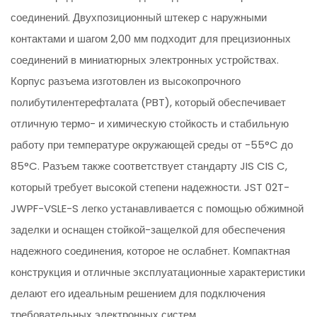
соединений. Двухпозиционный штекер с наружными
контактами и шагом 2,00 мм подходит для прецизионных
соединений в миниатюрных электронных устройствах.
Корпус разъема изготовлен из высокопрочного
полибутилентерефталата (PBT), который обеспечивает
отличную термо- и химическую стойкость и стабильную
работу при температуре окружающей среды от -55°C до
85°C. Разъем также соответствует стандарту JIS CIS C,
который требует высокой степени надежности. JST 02T-
JWPF-VSLE-S легко устанавливается с помощью обжимной
заделки и оснащен стойкой-защелкой для обеспечения
надежного соединения, которое не ослабнет. Компактная
конструкция и отличные эксплуатационные характеристики
делают его идеальным решением для подключения
требовательных электронных систем.