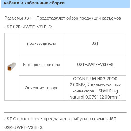
кабели и кабельные сборки
Разъемы JST - Представляет обзор продукции разъемов
JST 02R-JWPF-VSLE-S:
производители
JST
Код производителя
02T-JWPF-VSLE-S
CONN PLUG HSG 2POS
2.00MM, 2 прямоугольных
Описание товара
коннектора - Shell Plug
Natural 0.079" (2.00mm)
JST Connectors - предлагает атрибуты разъемов JST
02R-JWPF-VSLE-S: