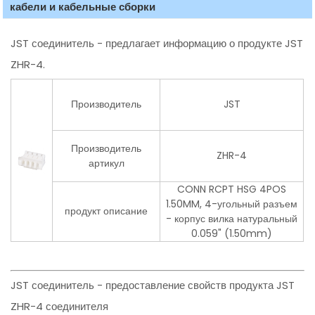
кабели и кабельные сборки
JST соединитель - предлагает информацию о продукте JST
ZHR-4.
Производитель
JST
Производитель
ZHR-4
артикул
CONN RCPT HSG 4POS
1.50MM, 4-угольный разъем
продукт описание
- корпус вилка натуральный
0.059" (1.50mm)
JST соединитель - предоставление свойств продукта JST
ZHR-4 соединителя