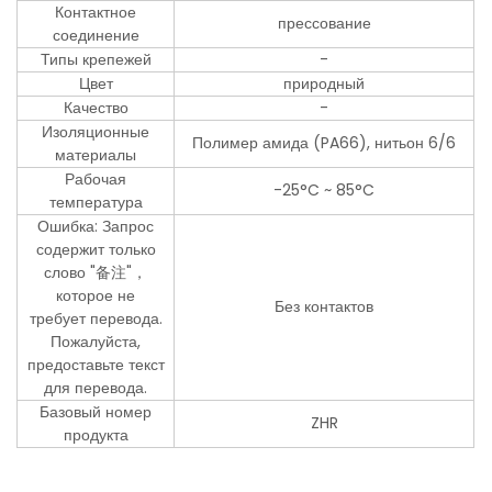
Контактное
прессование
соединение
Типы крепежей
-
Цвет
природный
Качество
-
Изоляционные
Полимер амида (PA66), нитьон 6/6
материалы
Рабочая
-25°C ~ 85°C
температура
Ошибка: Запрос
содержит только
слово "备注"，
которое не
Без контактов
требует перевода.
Пожалуйста,
предоставьте текст
для перевода.
Базовый номер
ZHR
продукта