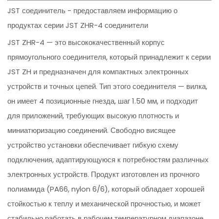
JST соединитель - предоставляем информацию о
продуктах серии JST ZHR-4 соединители
JST ZHR-4 — это высококачественный корпус
прямоугольного соединителя, который принадлежит к серии
JST ZH и предназначен для компактных электронных
устройств и точных цепей. Тип этого соединителя — вилка,
он имеет 4 позиционные гнезда, шаг 1.50 мм, и подходит
для приложений, требующих высокую плотность и
миниатюризацию соединений. Свободно висящее
устройство установки обеспечивает гибкую схему
подключения, адаптирующуюся к потребностям различных
электронных устройств. Продукт изготовлен из прочного
полиамида (PA66, nylon 6/6), который обладает хорошей
стойкостью к теплу и механической прочностью, и может
стабильно работать в рабочем температурном диапазоне