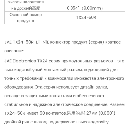
высоты наложения
на доске的高度
0.354"（9.00mm）
Основной номер
TX24-50R
продукта
JAE TX24-50R-LT-N1E коннектор продукт (серия) краткое
описание:
JAE Electronics TX24 серия прямоугольных разъемов - это
высокодensityный монтажный разъем, подходящий для
точных требований к взаимосвязи множества электронного
оборудования. Эта серия использует дизайн вилки,
оснащена защитными контактами и обеспечивает
стабильное и надежное электрическое соединение. Разъем
TX24-50R имеет 50 контактов,采用的是1.27мм (0.050")
двойной ряд с шагом, поддерживает высокодensity