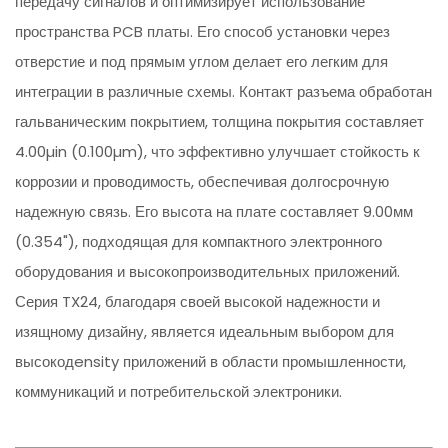
передачу сигналов и оптимизирует использование
пространства PCB платы. Его способ установки через
отверстие и под прямым углом делает его легким для
интеграции в различные схемы. Контакт разъема обработан
гальваническим покрытием, толщина покрытия составляет
4.00µin (0.100µm), что эффективно улучшает стойкость к
коррозии и проводимость, обеспечивая долгосрочную
надежную связь. Его высота на плате составляет 9.00мм
(0.354"), подходящая для компактного электронного
оборудования и высокопроизводительных приложений.
Серия TX24, благодаря своей высокой надежности и
изящному дизайну, является идеальным выбором для
высокодensity приложений в области промышленности,
коммуникаций и потребительской электроники.