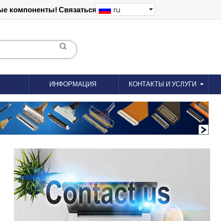
е компоненты! Связаться: 18012695035
ru
ИНФОРМАЦИЯ
КОНТАКТЫ И УСЛУГИ