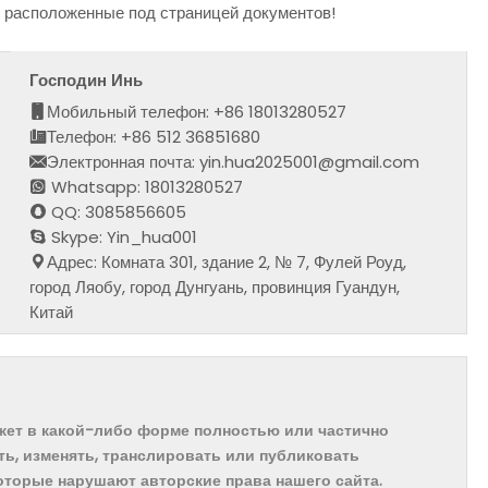
, расположенные под страницей документов!
Господин Инь
Мобильный телефон: +86 18013280527
Телефон: +86 512 36851680
Электронная почта: yin.hua2025001@gmail.com
Whatsapp: 18013280527
QQ: 3085856605
Skype: Yin_hua001
Адрес: Комната 301, здание 2, № 7, Фулей Роуд,
город Ляобу, город Дунгуань, провинция Гуандун,
Китай
ожет в какой-либо форме полностью или частично
ть, изменять, транслировать или публиковать
которые нарушают авторские права нашего сайта.