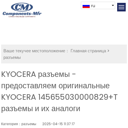
ru
Ваше текучее местоположение：
Главная страница
>
разъемы
KYOCERA разъемы -
предоставляем оригинальные
KYOCERA 145655030000829+T
разъемы и их аналоги
Категория：разъемы
2025-04-15 11:37:17