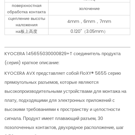
поверхностная
золочение
обработка контакта
сцепление высоты
4mm，6mm，7mm
наложения
на板上高度
0.120"（3.05mm）
KYOCERA 145655030000829+T соединитель продукта
(серия) краткое описание:
KYOCERA AVX представляет собой FloXY® 5655 серию
прямоугольных разъемов, которые являются
высокопроизводительными устройствами для монтажа на
плату, подходящими для электронных приложений с
высокими требованиями к пространству и целостности
сигнала. Продукт имеет плавающий разъем, 30
позолоченных контактов, двухрядное расположение, шаг