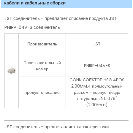
кабели и кабельные сборки
JST соединитель - предлагает описание продукта JST
PNIRP-04V-S соединитель
Производитель
JST
Производительный
PNIRP-04V-S
номер
CONN СОЕКТОР HSG 4POS
2.00MM,4 прямоугольный
продукт описание
разъем - корпус гнездо
натуральный 0.079"
(2.00mm)
JST соединитель - предоставляет характеристики