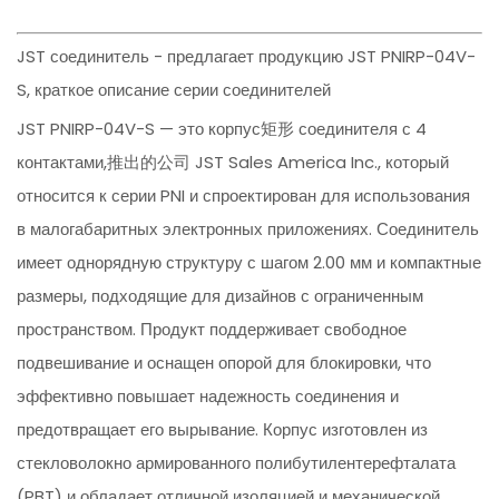
JST соединитель - предлагает продукцию JST PNIRP-04V-
S, краткое описание серии соединителей
JST PNIRP-04V-S — это корпус矩形 соединителя с 4
контактами,推出的公司 JST Sales America Inc., который
относится к серии PNI и спроектирован для использования
в малогабаритных электронных приложениях. Соединитель
имеет однорядную структуру с шагом 2.00 мм и компактные
размеры, подходящие для дизайнов с ограниченным
пространством. Продукт поддерживает свободное
подвешивание и оснащен опорой для блокировки, что
эффективно повышает надежность соединения и
предотвращает его вырывание. Корпус изготовлен из
стекловолокно армированного полибутилентерефталата
(PBT) и обладает отличной изоляцией и механической