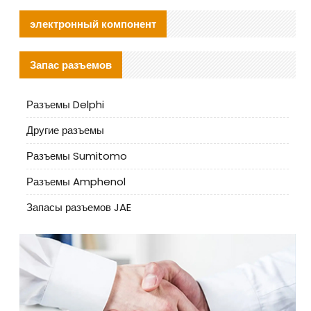
электронный компонент
Запас разъемов
Разъемы Delphi
Другие разъемы
Разъемы Sumitomo
Разъемы Amphenol
Запасы разъемов JAE