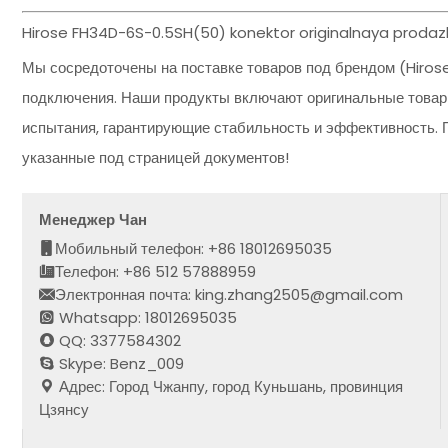
Hirose FH34D-6S-0.5SH(50) konektor originalnaya prodaz
Мы сосредоточены на поставке товаров под брендом (Hiros
подключения. Наши продукты включают оригинальные товар
испытания, гарантирующие стабильность и эффективность. П
указанные под страницей документов!
Менеджер Чан
Мобильный телефон: +86 18012695035
Телефон: +86 512 57888959
Электронная почта: king.zhang2505@gmail.com
Whatsapp: 18012695035
QQ: 3377584302
Skype: Benz_009
Адрес: Город Чжанпу, город Куньшань, провинция
Цзянсу