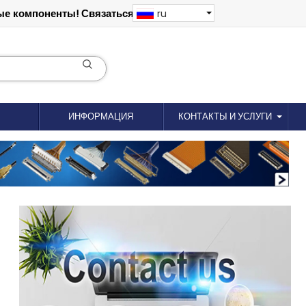
е компоненты! Связаться: 18012695035
ru
ИНФОРМАЦИЯ
КОНТАКТЫ И УСЛУГИ