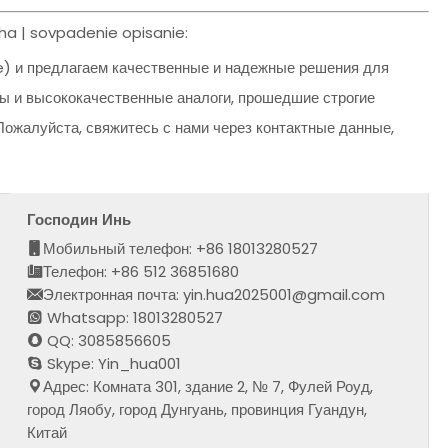
ha | sovpadenie opisanie:
e) и предлагаем качественные и надежные решения для
ы и высококачественные аналоги, прошедшие строгие
ожалуйста, свяжитесь с нами через контактные данные,
Господин Инь
Мобильный телефон: +86 18013280527
Телефон: +86 512 36851680
Электронная почта: yin.hua2025001@gmail.com
Whatsapp: 18013280527
QQ: 3085856605
Skype: Yin_hua001
Адрес: Комната 301, здание 2, № 7, Фулей Роуд,
город Ляобу, город Дунгуань, провинция Гуандун,
Китай