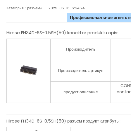
Категория：разъемы
2025-05-16 16:54:24
Профессиональное агентств
Hirose FH34D-6S-0.5SH(50) konektor produktu opis:
Производитель
Производитель артикул
CONN
продукт описание
contac
Hirose FH34D-6S-0.5SH(50) разъем продукт атрибуты: