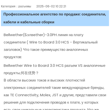
Категория：разъемы
2025-06-02 10:22:21
Профессиональное агентство по продаже: соединители,
кабели и кабельные сборки
Bellwether(Бэлвether)-3.0PH линия на плату
соединители ( Wire to Board 3.0 HCS - Вертикальный
заголовок) Что такое преимущество аналогичных
продуктов:
Bellwether Wire to Board 3.0 HCS разъем VS аналогичные
продукты,何在优势？
В области высоких токов и высоких плотностей
электронных соединителей такие международные бренды,
как TE Connectivity, Molex, JST и другие, представили свои
решения для подключения проводов к плате, у которых
есть свои уникальные характеристики продукта. Что же