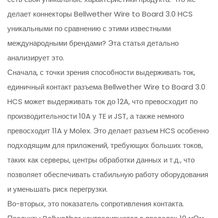
делает коннекторы Bellwether Wire to Board 3.0 HCS
уникальными по сравнению с этими известными
международными брендами? Эта статья детально
анализирует это.
Сначала, с точки зрения способности выдерживать ток,
единичный контакт разъема Bellwether Wire to Board 3.0
HCS может выдерживать ток до 12A, что превосходит по
производительности 10A у TE и JST, а также немного
превосходит 11A у Molex. Это делает разъем HCS особенно
подходящим для приложений, требующих больших токов,
таких как серверы, центры обработки данных и т.д., что
позволяет обеспечивать стабильную работу оборудования
и уменьшать риск перегрузки.
Во-вторых, это показатель сопротивления контакта.