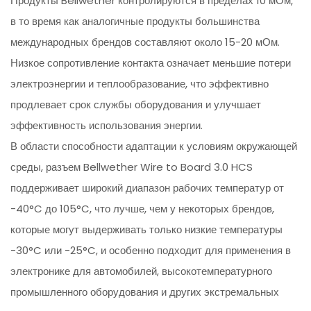
Продукты Bellwether контролируются в пределах 10 мОм,
в то время как аналогичные продукты большинства
международных брендов составляют около 15-20 мОм.
Низкое сопротивление контакта означает меньшие потери
электроэнергии и теплообразование, что эффективно
продлевает срок службы оборудования и улучшает
эффективность использования энергии.
В области способности адаптации к условиям окружающей
среды, разъем Bellwether Wire to Board 3.0 HCS
поддерживает широкий диапазон рабочих температур от
-40°C до 105°C, что лучше, чем у некоторых брендов,
которые могут выдерживать только низкие температуры
-30°C или -25°C, и особенно подходит для применения в
электронике для автомобилей, высокотемпературного
промышленного оборудования и других экстремальных