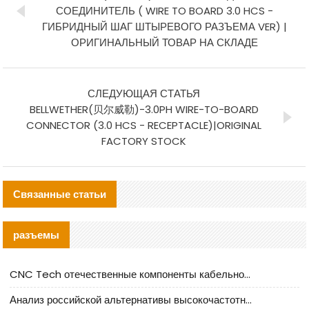
СОЕДИНИТЕЛЬ ( WIRE TO BOARD 3.0 HCS -
ГИБРИДНЫЙ ШАГ ШТЫРЕВОГО РАЗЪЕМА VER) |
ОРИГИНАЛЬНЫЙ ТОВАР НА СКЛАДЕ
СЛЕДУЮЩАЯ СТАТЬЯ
BELLWETHER(贝尔威勒)-3.0PH WIRE-TO-BOARD
CONNECTOR (3.0 HCS - RECEPTACLE)|ORIGINAL
FACTORY STOCK
Связанные статьи
разъемы
CNC Tech отечественные компоненты кабельной арматуры оценка и руководство по производственному внедрению
Анализ российской альтернативы высокочастотных кабельных колодцев I-PEX