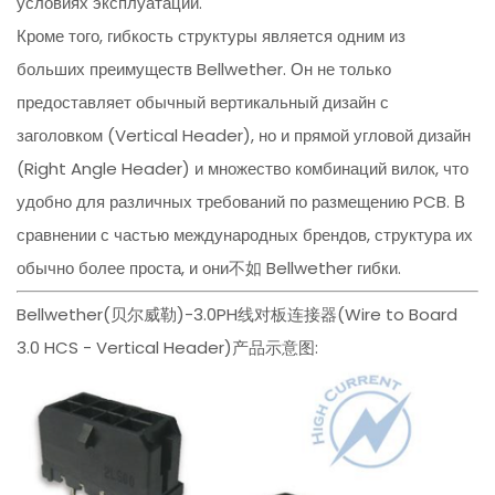
условиях эксплуатации.
Кроме того, гибкость структуры является одним из
больших преимуществ Bellwether. Он не только
предоставляет обычный вертикальный дизайн с
заголовком (Vertical Header), но и прямой угловой дизайн
(Right Angle Header) и множество комбинаций вилок, что
удобно для различных требований по размещению PCB. В
сравнении с частью международных брендов, структура их
обычно более проста, и они不如 Bellwether гибки.
Bellwether(贝尔威勒)-3.0PH线对板连接器(Wire to Board
3.0 HCS - Vertical Header)产品示意图: