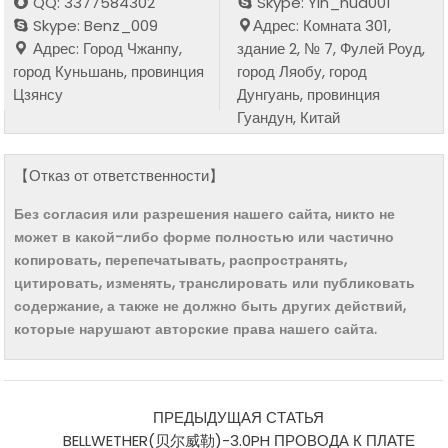
QQ: 3377584302
Skype: Yin_hua001
Skype: Benz_009
Адрес: Комната 301,
Адрес: Город Чжанпу,
здание 2, № 7, Фулей Роуд,
город Куньшань, провинция
город Ляобу, город
Цзянсу
Дунгуань, провинция
Гуандун, Китай
【Отказ от ответственности】
Без согласия или разрешения нашего сайта, никто не
может в какой-либо форме полностью или частично
копировать, перепечатывать, распространять,
цитировать, изменять, транслировать или публиковать
содержание, а также не должно быть других действий,
которые нарушают авторские права нашего сайта.
ПРЕДЫДУЩАЯ СТАТЬЯ
BELLWETHER(贝尔威勒)-3.0PH ПРОВОДА К ПЛАТЕ