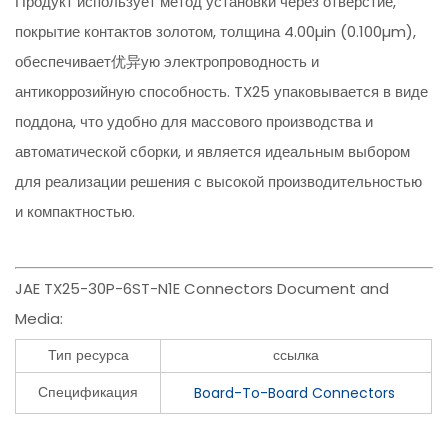
Продукт использует метод установки через отверстие,
покрытие контактов золотом, толщина 4.00µin (0.100µm),
обеспечивает优异ую электропроводность и
антикоррозийную способность. TX25 упаковывается в виде
поддона, что удобно для массового производства и
автоматической сборки, и является идеальным выбором
для реализации решения с высокой производительностью
и компактностью.
JAE TX25-30P-6ST-N1E Connectors Document and
Media:
Тип ресурса
ссылка
Спецификация
Board-To-Board Connectors