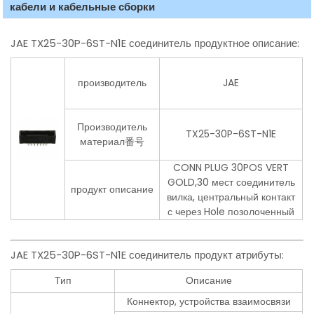
кабели и кабельные сборки
JAE TX25-30P-6ST-N1E соединитель продуктное описание:
производитель
JAE
Производитель
TX25-30P-6ST-N1E
материал番号
CONN PLUG 30POS VERT
GOLD,30 мест соединитель
продукт описание
вилка, центральный контакт
с через Hole позолоченный
JAE TX25-30P-6ST-N1E соединитель продукт атрибуты:
Тип
Описание
Коннектор, устройства взаимосвязи