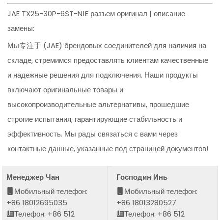
JAE TX25-30P-6ST-N1E разъем оригинал | описание
замены:
Мы专注于 (JAE) брендовых соединителей для наличия на
складе, стремимся предоставлять клиентам качественные
и надежные решения для подключения. Наши продукты
включают оригинальные товары и
высокопроизводительные альтернативы, прошедшие
строгие испытания, гарантирующие стабильность и
эффективность. Мы рады связаться с вами через
контактные данные, указанные под страницей документов!
Менеджер Чан
Господин Инь
Мобильный телефон:
Мобильный телефон:
+86 18012695035
+86 18013280527
Телефон: +86 512
Телефон: +86 512