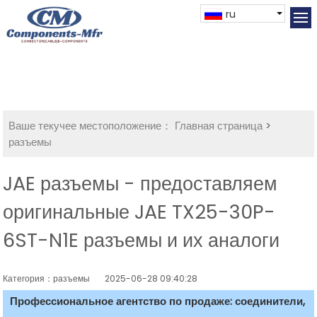
ru
Ваше текучее местоположение：
Главная страница
>
разъемы
JAE разъемы - предоставляем
оригинальные JAE TX25-30P-
6ST-N1E разъемы и их аналоги
Категория：разъемы
2025-06-28 09:40:28
Профессиональное агентство по продаже: соединители,