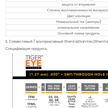
защита от вторжения
Степень воспламеняемости материа
Цвет изоляции
Номинальный ток (амперы)
номинальное напряжение
Основной номер продукта
2, Совместимый / альтернативный Shentai|Samtec|Shenta
Спецификация продукта: