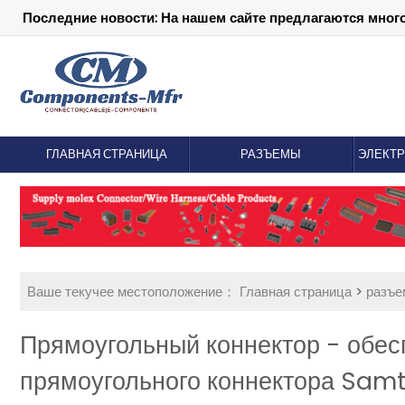
Последние новости: На нашем сайте предлагаются мног
ГЛАВНАЯ СТРАНИЦА
РАЗЪЕМЫ
ЭЛЕКТ
Ваше текучее местоположение：
Главная страница
>
разъ
Прямоугольный коннектор - обес
прямоугольного коннектора Sa