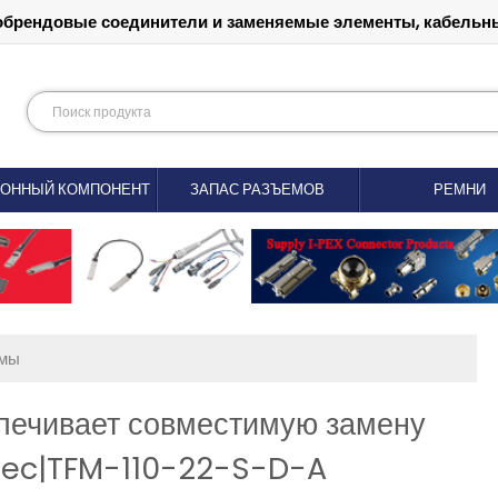
обрендовые соединители и заменяемые элементы, кабельны
РОННЫЙ КОМПОНЕНТ
ЗАПАС РАЗЪЕМОВ
РЕМНИ
емы
печивает совместимую замену
mtec|TFM-110-22-S-D-A