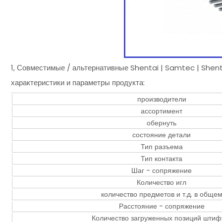
1, Совместимые / альтернативные Shentai | Samtec | Shen
характеристики и параметры продукта:
производители
ассортимент
обернуть
состояние детали
Тип разъема
Тип контакта
Шаг - сопряжение
Количество игл
количество предметов и т.д. в обще
Расстояние - сопряжение
Количество загруженных позиций штиф