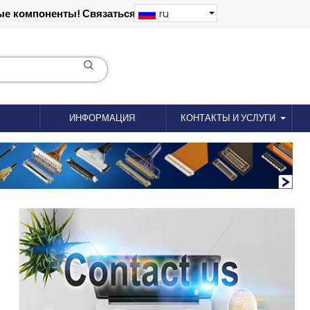
е компоненты! Связаться: 18012695035
ru
ИНФОРМАЦИЯ
КОНТАКТЫ И УСЛУГИ