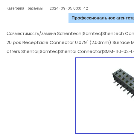
Категория：разъемы
2024-09-05 00:01:42
Профессиональное агентств
Совместимость/замена Schentech|Samtec|Shentech Conne
20 pos Receptacle Connector 0.079" (2.00mm) Surface Mo
offers Shentai|Samtec|Shentai Connector|SMM-110-02-L