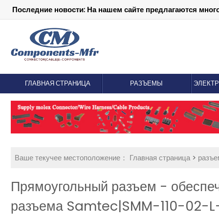
Последние новости: На нашем сайте предлагаются мног
ГЛАВНАЯ СТРАНИЦА
РАЗЪЕМЫ
ЭЛЕКТ
Ваше текучее местоположение：
Главная страница
>
разъ
Прямоугольный разъем - обеспеч
разъема Samtec|SMM-110-02-L