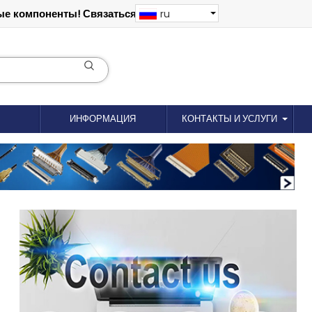
е компоненты! Связаться: 18012695035
ru
ИНФОРМАЦИЯ
КОНТАКТЫ И УСЛУГИ