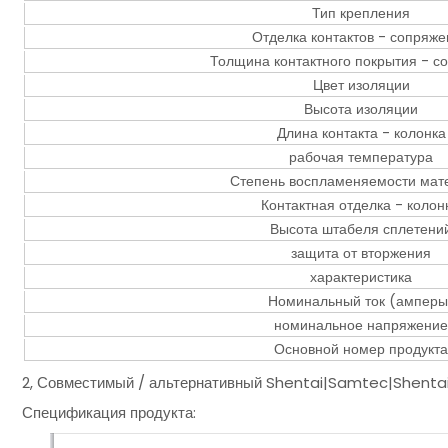
Тип крепления
Отделка контактов - сопряж
Толщина контактного покрытия - с
Цвет изоляции
Высота изоляции
Длина контакта - колонка
рабочая температура
Степень воспламеняемости мат
Контактная отделка - колон
Высота штабеля сплетени
защита от вторжения
характеристика
Номинальный ток (амперы
номинальное напряжение
Основной номер продукта
2, Совместимый / альтернативный Shentai|Samtec|Shent
Спецификация продукта: