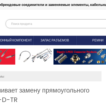
обрендовые соединители и заменяемые элементы, кабельны
РОННЫЙ КОМПОНЕНТ
ЗАПАС РАЗЪЕМОВ
РЕМНИ
емы
ивает замену прямоугольного
-D-TR