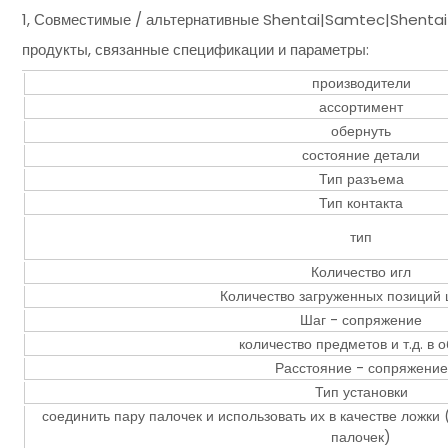
1, Совместимые / альтернативные Shentai|Samtec|Shenta
продукты, связанные спецификации и параметры:
производители
ассортимент
обернуть
состояние детали
Тип разъема
Тип контакта
тип
Количество игл
Количество загруженных позиций
Шаг - сопряжение
количество предметов и т.д. в
Расстояние - сопряжение
Тип установки
соединить пару палочек и использовать их в качестве ложки
палочек)