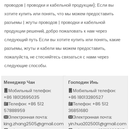
проводов | проводки и кабельной продукции}; Если вы
хотите купить или понять, что мы можем предоставить
разъемы | жгуты проводов | проводки и кабельной
продукции решений, добро пожаловать к нам через
следующий путь Если вы хотите купить или понять, какие
разъемы, жгуты и кабели мы можем предоставить,
пожалуйста, не стесняйтесь связаться с нами через
следующие способы.
Менеджер Чан
Господин Инь
Мобильный телефон:
Мобильный телефон:
+86 18012695035
+86 18013280527
Телефон: +86 512
Телефон: +86 512
57888959
36851680
Электронная почта:
Электронная почта:
king.zhang2505@gmail.com
yin.hua2025001@gmail.com