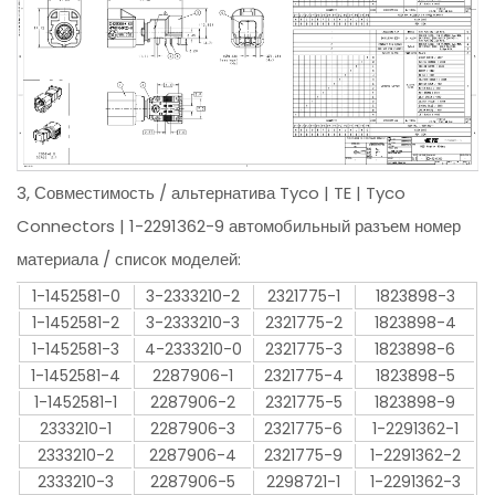
3, Совместимость / альтернатива Tyco | TE | Tyco
Connectors | 1-2291362-9 автомобильный разъем номер
материала / список моделей:
1-1452581-0
3-2333210-2
2321775-1
1823898-3
1-1452581-2
3-2333210-3
2321775-2
1823898-4
1-1452581-3
4-2333210-0
2321775-3
1823898-6
1-1452581-4
2287906-1
2321775-4
1823898-5
1-1452581-1
2287906-2
2321775-5
1823898-9
2333210-1
2287906-3
2321775-6
1-2291362-1
2333210-2
2287906-4
2321775-9
1-2291362-2
2333210-3
2287906-5
2298721-1
1-2291362-3