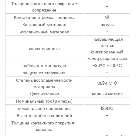
Толщина контактного покрытия -
-
сопряжение
Контактная отделка - колонна
锡
Контактный материал
латунь
изоляционный материал
-
Направляющая
платы,
характеристика
фиксированный
конец сварного шва
рабочая температура
-30°C ~ 105°C
защита от вторжения
-
Степень воспламеняемости
UL94 V-0
материала
Цвет изоляции
чёрный металл
Номинальный ток (амперы)
-
номинальное напряжение
12VDC
Высота штабеля сплетений
-
Толщина контактного покрытия -
-
колонна