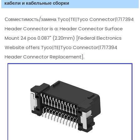
кабели и кабельные сборки
Совместимость/замена Tyco|TE|Tyco Connector|1717394
Header Connector is a: Header Connector Surface
Mount 24 pos 0.087" (2.20mm) [Federal Electronics
Website offers Tyco|TE|Tyco Connector|1717394
Header Connector Replacement].