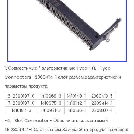
1, Совместимые / альтернативные Tyco | TE | Tyco
Connectors | 2309414-1 слот разъем характеристики и
параметры продукта:
6-2308107-0
1410968-3
1410140-1
2309413-5
7-2308107-0
1410975-3
1410142-1
2309414-1
1410187-3
1410971-3
1410186-1
2308107-1
-4、Slot Connector - Обеспечить совместимый
TE|2309414-1 Слот Разъем Замена Этот продукт продавец: