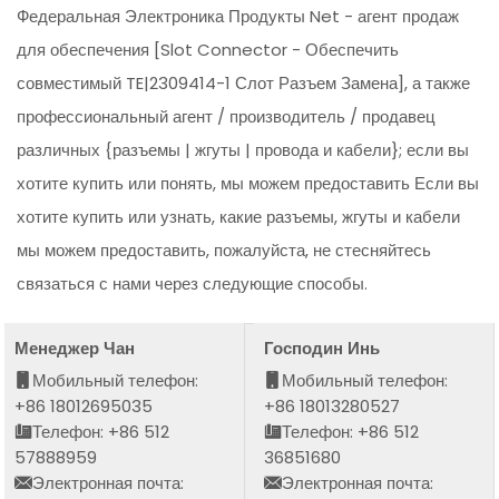
Федеральная Электроника Продукты Net - агент продаж
для обеспечения [Slot Connector - Обеспечить
совместимый TE|2309414-1 Слот Разъем Замена], а также
профессиональный агент / производитель / продавец
различных {разъемы | жгуты | провода и кабели}; если вы
хотите купить или понять, мы можем предоставить Если вы
хотите купить или узнать, какие разъемы, жгуты и кабели
мы можем предоставить, пожалуйста, не стесняйтесь
связаться с нами через следующие способы.
Менеджер Чан
Господин Инь
Мобильный телефон:
Мобильный телефон:
+86 18012695035
+86 18013280527
Телефон: +86 512
Телефон: +86 512
57888959
36851680
Электронная почта:
Электронная почта: