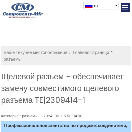
ru
Ваше текучее местоположение：
Главная страница
>
разъемы
Щелевой разъем - обеспечивает
замену совместимого щелевого
разъема TE|2309414-1
Категория：разъемы
2024-09-05 00:04:30
Профессиональное агентство по продаже: соединители,