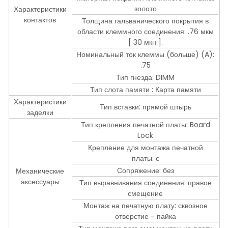
золото
Характеристики
контактов
Толщина гальванического покрытия в
области клеммного соединения: .76 мкм
[ 30 мкн ].
Номинальный ток клеммы (больше) (A):
.75
Тип гнезда: DIMM
Тип слота памяти : Карта памяти
Характеристики
Тип вставки: прямой штырь
заделки
Тип крепления печатной платы: Board
Lock
Крепление для монтажа печатной
платы: с
Сопряжение: без
Механические
аксессуары
Тип выравнивания соединения: правое
смещение
Монтаж на печатную плату: сквозное
отверстие - пайка