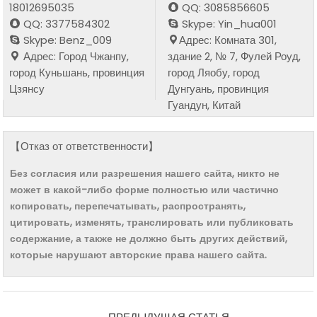
18012695035
QQ: 3085856605
QQ: 3377584302
Skype: Yin_hua001
Skype: Benz_009
Адрес: Комната 301,
Адрес: Город Чжанпу,
здание 2, № 7, Фулей Роуд,
город Куньшань, провинция
город Ляобу, город
Цзянсу
Дунгуань, провинция
Гуандун, Китай
【Отказ от ответственности】
Без согласия или разрешения нашего сайта, никто не
может в какой-либо форме полностью или частично
копировать, перепечатывать, распространять,
цитировать, изменять, транслировать или публиковать
содержание, а также не должно быть других действий,
которые нарушают авторские права нашего сайта.