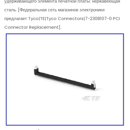
удерживающего элемента печатной платы: нержавеющая
сталь. [Федеральная сеть магазинов электроники
предлагает Tyco|TE|Tyco Connectors|7-2308107-0 PCI
Connector Replacement].