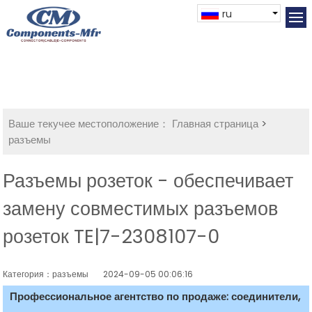
ru
Ваше текучее местоположение：
Главная страница
>
разъемы
Разъемы розеток - обеспечивает
замену совместимых разъемов
розеток TE|7-2308107-0
Категория：разъемы
2024-09-05 00:06:16
Профессиональное агентство по продаже: соединители,