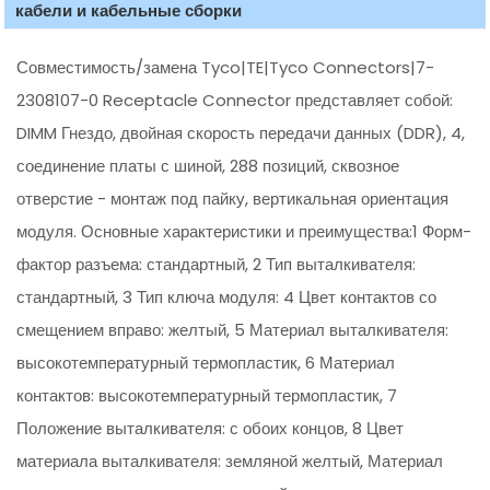
кабели и кабельные сборки
Совместимость/замена Tyco|TE|Tyco Connectors|7-
2308107-0 Receptacle Connector представляет собой:
DIMM Гнездо, двойная скорость передачи данных (DDR), 4,
соединение платы с шиной, 288 позиций, сквозное
отверстие - монтаж под пайку, вертикальная ориентация
модуля. Основные характеристики и преимущества:1 Форм-
фактор разъема: стандартный, 2 Тип выталкивателя:
стандартный, 3 Тип ключа модуля: 4 Цвет контактов со
смещением вправо: желтый, 5 Материал выталкивателя:
высокотемпературный термопластик, 6 Материал
контактов: высокотемпературный термопластик, 7
Положение выталкивателя: с обоих концов, 8 Цвет
материала выталкивателя: земляной желтый, Материал