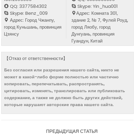
QQ: 3377584302
Skype: Yin_hua001
Skype: Benz_009
Адрес: Комната 301,
Адрес: Город Чжанпу,
здание 2, № 7, Фулей Роуд,
город Куньшань, провинция
город Ляобу, город
Цзянсу
Дунгуань, провинция
Гуандун, Китай
【Отказ от ответственности】
Без согласия или разрешения нашего сайта, никто не
может в какой-либо форме полностью или частично
копировать, перепечатывать, распространять,
цитировать, изменять, транслировать или публиковать
содержание, а также не должно быть других действий,
которые нарушают авторские права нашего сайта.
ПРЕДЫДУЩАЯ СТАТЬЯ