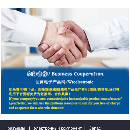
разъемы
|
электронный компонент
|
Запас