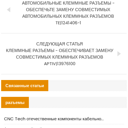
АВТОМОБИЛЬНЫЕ КЛЕММНЫЕ РАЗЪЕМЫ -
ОБЕСПЕЧЬТЕ ЗАМЕНУ СОВМЕСТИМЫХ
АВТОМОБИЛЬНЫХ КЛЕММНЫХ РАЗЪЕМОВ
TE|1241406-1
СЛЕДУЮЩАЯ СТАТЬЯ
КЛЕММНЫЕ РАЗЪЕМЫ - ОБЕСПЕЧИВАЕТ ЗАМЕНУ
СОВМЕСТИМЫХ КЛЕММНЫХ РАЗЪЕМОВ
APTIV|13976100
Связанные статьи
разъемы
CNC Tech отечественные компоненты кабельной арматуры оценка и руководство по производственному внедрению