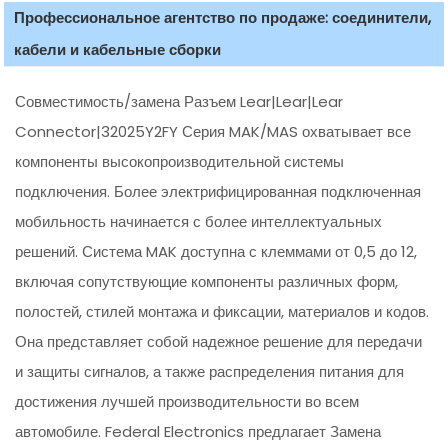
Профессиональное агентство по продаже: соединители,
кабели и кабельные сборки
Совместимость/замена Разъем Lear|Lear|Lear
Connector|32025Y2FY Серия MAK/MAS охватывает все
компоненты высокопроизводительной системы
подключения. Более электрифицированная подключенная
мобильность начинается с более интеллектуальных
решений. Система MAK доступна с клеммами от 0,5 до 12,
включая сопутствующие компоненты различных форм,
полостей, стилей монтажа и фиксации, материалов и кодов.
Она представляет собой надежное решение для передачи
и защиты сигналов, а также распределения питания для
достижения лучшей производительности во всем
автомобиле. Federal Electronics предлагает Замена