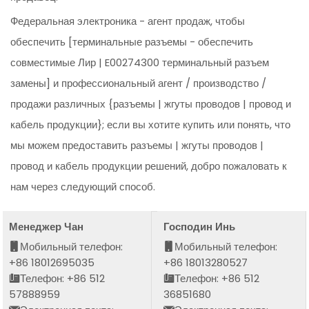
Федеральная электроника - агент продаж, чтобы
обеспечить [терминальные разъемы - обеспечить
совместимые Лир | E00274300 терминальный разъем
замены] и профессиональный агент / производство /
продажи различных {разъемы | жгуты проводов | провод и
кабель продукции}; если вы хотите купить или понять, что
мы можем предоставить разъемы | жгуты проводов |
провод и кабель продукции решений, добро пожаловать к
нам через следующий способ.
Менеджер Чан
Господин Инь
Мобильный телефон:
Мобильный телефон:
+86 18012695035
+86 18013280527
Телефон: +86 512
Телефон: +86 512
57888959
36851680