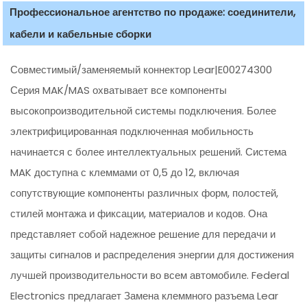
Профессиональное агентство по продаже: соединители,
кабели и кабельные сборки
Совместимый/заменяемый коннектор Lear|E00274300
Серия MAK/MAS охватывает все компоненты
высокопроизводительной системы подключения. Более
электрифицированная подключенная мобильность
начинается с более интеллектуальных решений. Система
MAK доступна с клеммами от 0,5 до 12, включая
сопутствующие компоненты различных форм, полостей,
стилей монтажа и фиксации, материалов и кодов. Она
представляет собой надежное решение для передачи и
защиты сигналов и распределения энергии для достижения
лучшей производительности во всем автомобиле. Federal
Electronics предлагает Замена клеммного разъема Lear