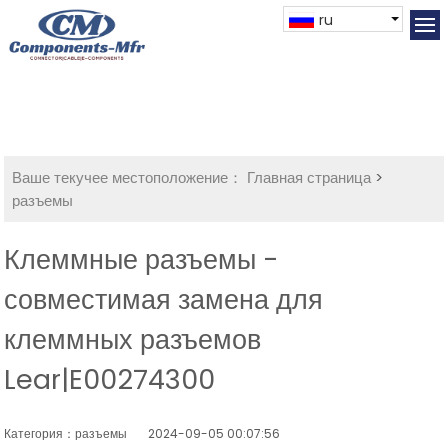
ru
Ваше текучее местоположение：
Главная страница
>
разъемы
Клеммные разъемы -
совместимая замена для
клеммных разъемов
Lear|E00274300
Категория：разъемы
2024-09-05 00:07:56