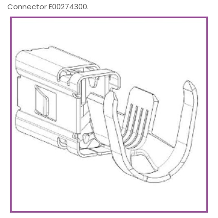
Connector E00274300.