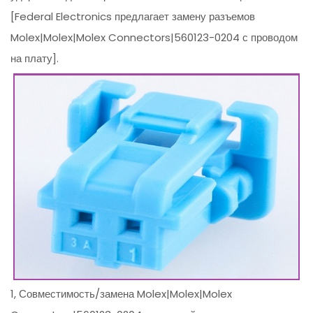
[Federal Electronics предлагает замену разъемов
Molex|Molex|Molex Connectors|560123-0204 с проводом
на плату].
1, Совместимость/замена Molex|Molex|Molex