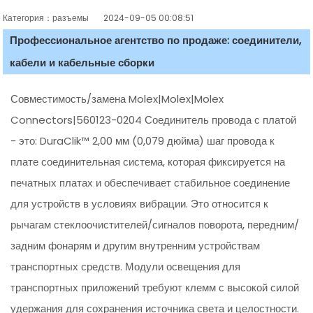
Категория：разъемы
2024-09-05 00:08:51
Профессиональное агентство по продаже: соединители,
кабели и кабельные сборки
Совместимость/замена Molex|Molex|Molex
Connectors|560123-0204 Соединитель провода с платой
- это: DuraClik™ 2,00 мм (0,079 дюйма) шаг провода к
плате соединительная система, которая фиксируется на
печатных платах и обеспечивает стабильное соединение
для устройств в условиях вибрации. Это относится к
рычагам стеклоочистителей/сигналов поворота, передним/
задним фонарям и другим внутренним устройствам
транспортных средств. Модули освещения для
транспортных приложений требуют клемм с высокой силой
удержания для сохранения источника света и целостности.