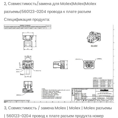
2, Совместимость/замена для Molex|Molex|Molex
разъемы|560123-0204 провода к плате разъем
Спецификация продукта:
3, Совместимость / замена Molex | Molex | Molex разъемы
| 560123-0204 провод к плате разъем продукта номер