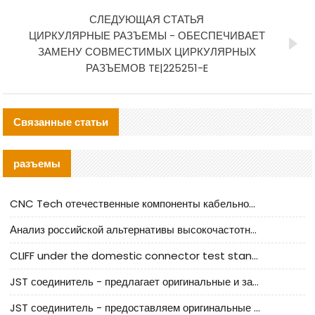
СЛЕДУЮЩАЯ СТАТЬЯ
ЦИРКУЛЯРНЫЕ РАЗЪЕМЫ - ОБЕСПЕЧИВАЕТ
ЗАМЕНУ СОВМЕСТИМЫХ ЦИРКУЛЯРНЫХ
РАЗЪЕМОВ TE|225251-E
Связанные статьи
разъемы
CNC Tech отечественные компоненты кабельной арматуры оценка и руководство по производственному внедрению
Анализ российской альтернативы высокочастотных кабельных колодцев I-PEX
CLIFF under the domestic connector test standard update
JST соединитель - предлагает оригинальные и заменяющие JST NSHR-02V-S соединители
JST соединитель - предоставляем оригинальные JST GHR-09V-S соединители и их аналоги