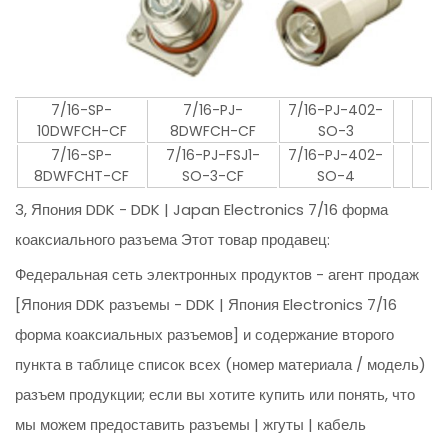
7/16-SP-
7/16-PJ-
7/16-PJ-402-
10DWFCH-CF
8DWFCH-CF
SO-3
7/16-SP-
7/16-PJ-FSJ1-
7/16-PJ-402-
8DWFCHT-CF
SO-3-CF
SO-4
3, Япония DDK - DDK | Japan Electronics 7/16 форма
коаксиального разъема Этот товар продавец:
Федеральная сеть электронных продуктов - агент продаж
[Япония DDK разъемы - DDK | Япония Electronics 7/16
форма коаксиальных разъемов] и содержание второго
пункта в таблице список всех (номер материала / модель)
разъем продукции; если вы хотите купить или понять, что
мы можем предоставить разъемы | жгуты | кабель