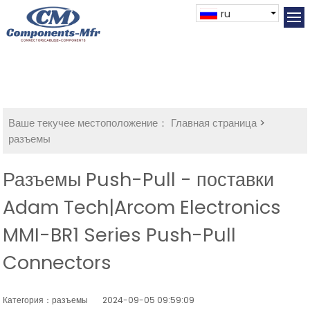
ru
Ваше текучее местоположение：
Главная страница
>
разъемы
Разъемы Push-Pull - поставки
Adam Tech|Arcom Electronics
MMI-BR1 Series Push-Pull
Connectors
Категория：разъемы
2024-09-05 09:59:09