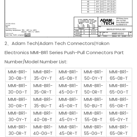
2、Adam Tech|Adam Tech Connectors|Yakon
Electronics MMI-BR1 Series Push-Pull Connectors Part
Number/Model Number List:
MMI-BR1-
MMI-BR1-
MMI-BR1-
MMI-BR1-
MMI-BR1-
30-0B-T
35-0Y-T
45-0B-T
50-0Y-T
65-0B-T
MMI-BR1-
MMI-BR1-
MMI-BR1-
MMI-BR1-
MMI-BR1-
30-0G-T
35-0R-T
45-0G-T
50-0R-T
65-0G-T
MMI-BR1-
MMI-BR1-
MMI-BR1-
MMI-BR1-
MMI-BR1-
30-GR-T
35-BU-T
45-GR-T
50-BU-T
65-GR-T
MMI-BR1-
MMI-BR1-
MMI-BR1-
MMI-BR1-
MMI-BR1-
30-0Y-T
40-0B-T
45-0Y-T
55-0B-T
65-0Y-T
MMI-BR1-
MMI-BR1-
MMI-BR1-
MMI-BR1-
MMI-BR1-
30-0R-T
40-0G-T
45-0R-T
55-0G-T
65-0R-T