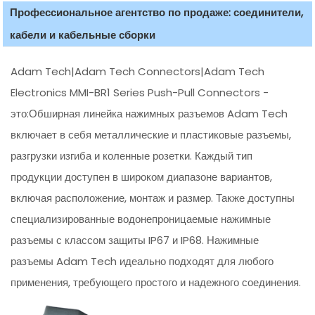
Профессиональное агентство по продаже: соединители,
кабели и кабельные сборки
Adam Tech|Adam Tech Connectors|Adam Tech
Electronics MMI-BR1 Series Push-Pull Connectors -
это:Обширная линейка нажимных разъемов Adam Tech
включает в себя металлические и пластиковые разъемы,
разгрузки изгиба и коленные розетки. Каждый тип
продукции доступен в широком диапазоне вариантов,
включая расположение, монтаж и размер. Также доступны
специализированные водонепроницаемые нажимные
разъемы с классом защиты IP67 и IP68. Нажимные
разъемы Adam Tech идеально подходят для любого
применения, требующего простого и надежного соединения.