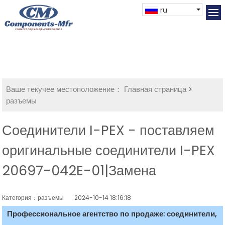
ru
Ваше текучее местоположение：
Главная страница
>
разъемы
Соединители I-PEX - поставляем
оригинальные соединители I-PEX
20697-042E-01|Замена
Категория：разъемы
2024-10-14 18:16:18
Профессиональное агентство по продаже: соединители,