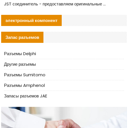
JST соединитель - предоставляем оригинальные JST GHR-09V-S соединители и их аналоги
электронный компонент
Запас разъемов
Разъемы Delphi
Другие разъемы
Разъемы Sumitomo
Разъемы Amphenol
Запасы разъемов JAE