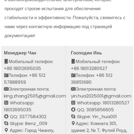
проходят строгие испытания для обеспечения
стабильности и эффективности. Пожалуйста, свяжитесь с
нами через контактную информацию под страницей
документации!
Менеджер Чан
Господин Инь
Мобильный телефон:
Мобильный телефон:
+86 18012695035
+86 18013280527
Телефон: +86 512
Телефон: +86 512
57888959
36851680
Электронная почта:
Электронная почта:
king.zhang2505@gmail.com
yin.hua2025001@gmail.com
Whatsapp:
Whatsapp: 18013280527
18012695035
QQ: 3085856605
QQ: 3377584302
Skype: Yin_hua001
Skype: Benz_009
Адрес: Комната 301,
Адрес: Город Чжанпу,
здание 2, № 7, Фулей Роуд,