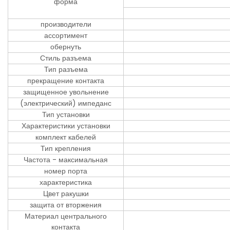
форма
производители
ассортимент
обернуть
Стиль разъема
Тип разъема
прекращение контакта
защищенное увольнение
(электрический) импеданс
Тип установки
Характеристики установки
комплект кабелей
Тип крепления
Частота - максимальная
номер порта
характеристика
Цвет ракушки
защита от вторжения
Материал центрального
контакта