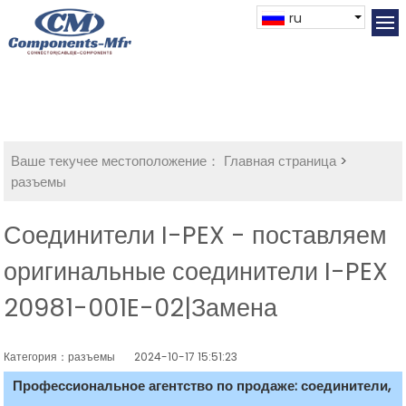
ru
Ваше текучее местоположение：
Главная страница
>
разъемы
Соединители I-PEX - поставляем
оригинальные соединители I-PEX
20981-001E-02|Замена
Категория：разъемы
2024-10-17 15:51:23
Профессиональное агентство по продаже: соединители,