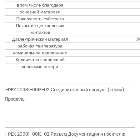
в том числе благодаря
основной материал
Поверхность субстрата
Покрытие центральных
контактов
диэлектрический материал
Ж
рабочая температура
номинальное напряжение
Количество спариваний
вносимые потери
I-PEX 20981-001E-02 Соединительный продукт (серия)
Профиль:
I-PEX 20981-001E-02 Разъем Документация и носители: