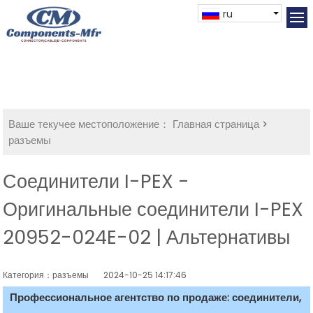
ru
Ваше текучее местоположение：
Главная страница
>
разъемы
Соединители I-PEX -
Оригинальные соединители I-PEX
20952-024E-02 | Альтернативы
Категория：разъемы
2024-10-25 14:17:46
Профессиональное агентство по продаже: соединители,