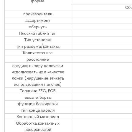
форма
Сбо
производители
ассортимент
обернуть
Плоский гибкий тип
Тип установки
Тип разъема/контакта
Количество игл
расстояние
соединить пару палочек и
использовать их в качестве
ложки (нарушение этикета
использования палочек)
Толщина FFC, FCB
высота борта
функция блокировки
Тип конца кабеля
Контактный материал
Обработка контактных
поверхностей