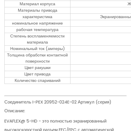
Материал корпуса
Ж
Материалы привода
характеристика
Экранированны
номинальное напряжение
рабочая температура
Степень воспламеняемости
материала
Номинальный ток (амперы)
Толщина обработки контактной
поверхности
Цвет ракушки
Цвет привода
Количество спариваний
Соединитель I-PEX 20952-024E-02 Артикул (серия)
Описание:
EVAFLEX@ 5-HD - это полностью экранированный
высокоскоростной разъем FFC/FPC с автоматической