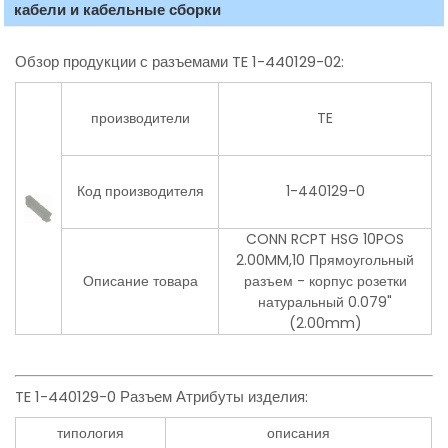
кабели и кабельные сборки
Обзор продукции с разъемами TE 1-440129-02:
производители
TE
Код производителя
1-440129-0
CONN RCPT HSG 10POS
2.00MM,10 Прямоугольный
Описание товара
разъем - корпус розетки
натуральный 0.079"
(2.00mm)
TE 1-440129-0 Разъем Атрибуты изделия:
типология
описания