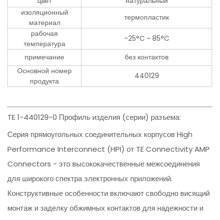
цвет
натуральный
изоляционный
термопластик
материал
рабочая
-25°C ~ 85°C
температура
примечание
без контактов
Основной номер
440129
продукта
TE 1-440129-0 Профиль изделия (серии) разъема:
Серия прямоугольных соединительных корпусов High
Performance Interconnect (HPI) от TE Connectivity AMP
Connectors - это высококачественные межсоединения
для широкого спектра электронных приложений.
Конструктивные особенности включают свободно висящий
монтаж и заделку обжимных контактов для надежности и