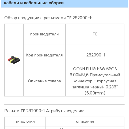
кабели и кабельные сборки
Обзор продукции с разъемами TE 282090-1:
производители
TE
Код производителя
282090-1
CONN PLUG HSG 6POS
6.00MM,6 Прямоугольный
Описание товара
коннектор - корпусная
заглушка черный 0.236"
(6.00mm)
Разъем TE 282090-1 Атрибуты изделия:
типология
описания