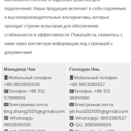
подключения. Наша продукция включает в себя подлинные
и высокопроизводительные альтернативы, которые
проходят строгие испытания для обеспечения
стабильности и эффективности. Пожалуйста, свяжитесь с
нами через контактную информацию под страницей с
документами!
Менеджер Чан
Господин Инь
Мобильный телефон:
Мобильный телефон:
+86 18012695035
+86 18013280527
Телефон: +86 512
Телефон: +86 512
57888959
36851680
Электронная почта:
Электронная почта:
king.zhang2505@gmail.com
yin.hua2025001@gmail.com
Whatsapp:
Whatsapp: 18013280527
18012695035
QQ: 3085856605