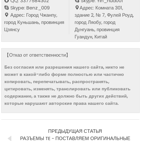
QQ: 3377584302
Skype: Yin_hua001
Skype: Benz_009
Адрес: Комната 301,
Адрес: Город Чжанпу,
здание 2, № 7, Фулей Роуд,
город Куньшань, провинция
город Ляобу, город
Цзянсу
Дунгуань, провинция
Гуандун, Китай
【Отказ от ответственности】
Без согласия или разрешения нашего сайта, никто не
может в какой-либо форме полностью или частично
копировать, перепечатывать, распространять,
цитировать, изменять, транслировать или публиковать
содержание, а также не должно быть других действий,
которые нарушают авторские права нашего сайта.
ПРЕДЫДУЩАЯ СТАТЬЯ
РАЗЪЕМЫ TE - ПОСТАВЛЯЕМ ОРИГИНАЛЬНЫЕ