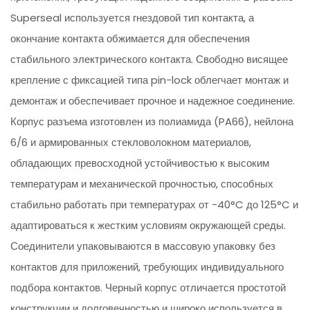
Superseal используется гнездовой тип контакта, а
окончание контакта обжимается для обеспечения
стабильного электрического контакта. Свободно висящее
крепление с фиксацией типа pin-lock облегчает монтаж и
демонтаж и обеспечивает прочное и надежное соединение.
Корпус разъема изготовлен из полиамида (PA66), нейлона
6/6 и армированных стекловолокном материалов,
обладающих превосходной устойчивостью к высоким
температурам и механической прочностью, способных
стабильно работать при температурах от -40°C до 125°C и
адаптироваться к жестким условиям окружающей среды.
Соединители упаковываются в массовую упаковку без
контактов для приложений, требующих индивидуального
подбора контактов. Черный корпус отличается простотой
конструкции и долговечностью и широко используется в