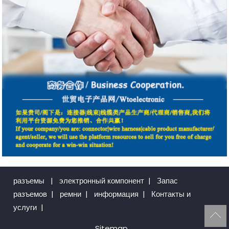
разъемы
|
электронный компонент
|
Запас
разъемов
|
ремни
|
информация
|
Контакты и
услуги
|
Sitemap