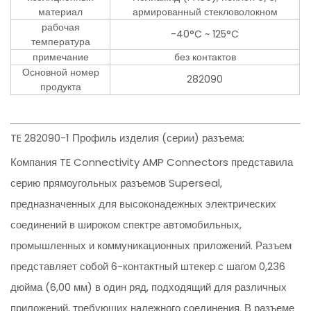
материал
армированный стекловолокном
рабочая
-40°C ~ 125°C
температура
примечание
без контактов
Основной номер
282090
продукта
TE 282090-1 Профиль изделия (серии) разъема:
Компания TE Connectivity AMP Connectors представила
серию прямоугольных разъемов Superseal,
предназначенных для высоконадежных электрических
соединений в широком спектре автомобильных,
промышленных и коммуникационных приложений. Разъем
представляет собой 6-контактный штекер с шагом 0,236
дюйма (6,00 мм) в один ряд, подходящий для различных
приложений, требующих надежного соединения. В разъеме