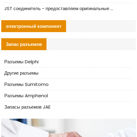
JST соединитель - предоставляем оригинальные JST GHR-09V-S соединители и их аналоги
электронный компонент
Запас разъемов
Разъемы Delphi
Другие разъемы
Разъемы Sumitomo
Разъемы Amphenol
Запасы разъемов JAE