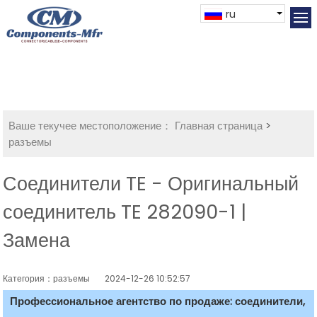
ru
Ваше текучее местоположение：
Главная страница
>
разъемы
Соединители TE - Оригинальный
соединитель TE 282090-1 |
Замена
Категория：разъемы
2024-12-26 10:52:57
Профессиональное агентство по продаже: соединители,