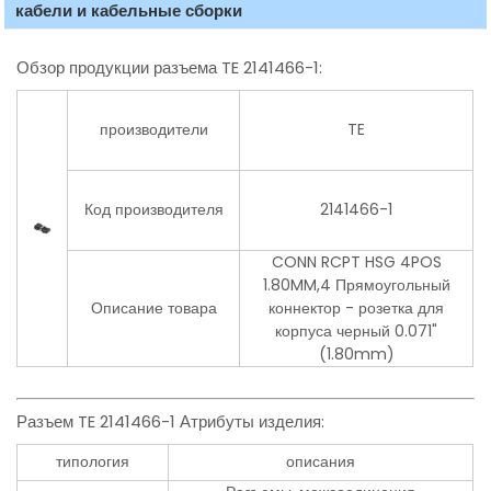
кабели и кабельные сборки
Обзор продукции разъема TE 2141466-1:
производители
TE
Код производителя
2141466-1
CONN RCPT HSG 4POS
1.80MM,4 Прямоугольный
Описание товара
коннектор - розетка для
корпуса черный 0.071"
(1.80mm)
Разъем TE 2141466-1 Атрибуты изделия:
типология
описания