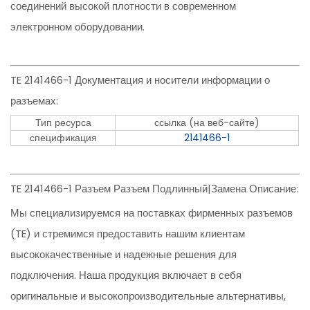
соединений высокой плотности в современном
электронном оборудовании.
TE 2141466-1 Документация и носители информации о
разъемах:
Тип ресурса
ссылка (на веб-сайте)
спецификация
2141466-1
TE 2141466-1 Разъем Разъем Подлинный|Замена Описание:
Мы специализируемся на поставках фирменных разъемов
(TE) и стремимся предоставить нашим клиентам
высококачественные и надежные решения для
подключения. Наша продукция включает в себя
оригинальные и высокопроизводительные альтернативы,