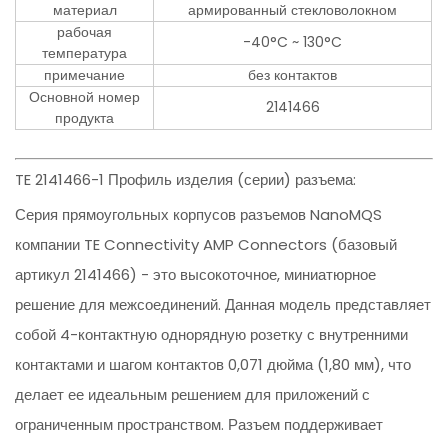
материал
армированный стекловолокном
рабочая
-40°C ~ 130°C
температура
примечание
без контактов
Основной номер
2141466
продукта
TE 2141466-1 Профиль изделия (серии) разъема:
Серия прямоугольных корпусов разъемов NanoMQS
компании TE Connectivity AMP Connectors (базовый
артикул 2141466) - это высокоточное, миниатюрное
решение для межсоединений. Данная модель представляет
собой 4-контактную однорядную розетку с внутренними
контактами и шагом контактов 0,071 дюйма (1,80 мм), что
делает ее идеальным решением для приложений с
ограниченным пространством. Разъем поддерживает