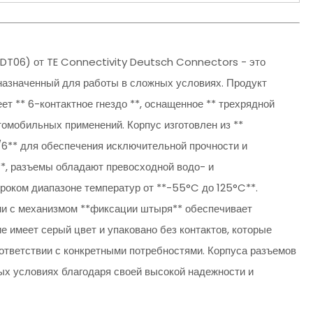
 DT06) от TE Connectivity Deutsch Connectors - это
назначенный для работы в сложных условиях. Продукт
ет ** 6-контактное гнездо **, оснащенное ** трехрядной
омобильных применений. Корпус изготовлен из **
6** для обеспечения исключительной прочности и
**, разъемы обладают превосходной водо- и
оком диапазоне температур от **-55°C до 125°C**.
нии с механизмом **фиксации штыря** обеспечивает
 имеет серый цвет и упаковано без контактов, которые
ответствии с конкретными потребностями. Корпуса разъемов
х условиях благодаря своей высокой надежности и