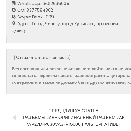
Whatsapp: 18012695035
QQ: 3377584302
Skype: Benz_009
Адрес: Город Чжанпу, город Куньшань, провинция
Цзянсу
【Отказ от ответственности】
Без согласия или разрешения нашего сайта, никто не м
копировать, перепечатывать, распространять, цитирова
содержание, а также не должно быть других действий, 
ПРЕДЫДУЩАЯ СТАТЬЯ
РАЗЪЕМЫ JAE - ОРИГИНАЛЬНЫЙ РАЗЪЕМ JAE
WP27D-P030VA3-R15000 | АЛЬТЕРНАТИВЫ