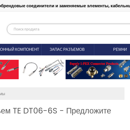
обрендовые соединители и заменяемые элементы, кабельны
РОННЫЙ КОМПОНЕНТ
ЗАПАС РАЗЪЕМОВ
РЕМНИ
емы
ъем TE DT06-6S - Предложите