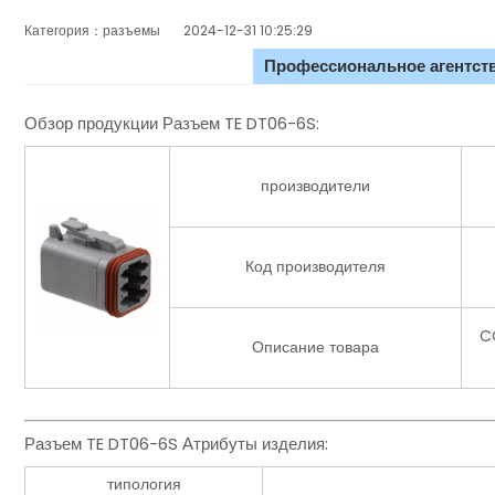
Категория：разъемы
2024-12-31 10:25:29
Профессиональное агентств
Обзор продукции Разъем TE DT06-6S:
производители
Код производителя
C
Описание товара
Разъем TE DT06-6S Атрибуты изделия:
типология