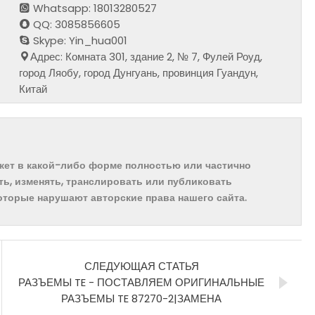
Whatsapp: 18013280527
QQ: 3085856605
Skype: Yin_hua001
Адрес: Комната 301, здание 2, № 7, Фулей Роуд,
город Ляобу, город Дунгуань, провинция Гуандун,
Китай
ожет в какой-либо форме полностью или частично
ть, изменять, транслировать или публиковать
которые нарушают авторские права нашего сайта.
СЛЕДУЮЩАЯ СТАТЬЯ
РАЗЪЕМЫ TE - ПОСТАВЛЯЕМ ОРИГИНАЛЬНЫЕ
РАЗЪЕМЫ TE 87270-2|ЗАМЕНА