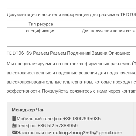
Документация и носители информации для разъемов TE DT0
Тип ресурса
спецификация
Для получения копии свяжи
TE DT06-6S Разъем Разъем Подлинник|Замена Описание:
Мы специализируемся на поставках фирменных разъемов (T
высококачественные и надежные решения для подключения.
высокопроизводительные альтернативы, которые проходят с
эффективности. Пожалуйста, свяжитесь с нами через конта
Менеджер Чан
Мобильный телефон: +86 18012695035
Телефон: +86 512 57888959
Электронная почта: king.zhang2505@gmail.com