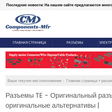
Последние новости: На нашем сайте предлагаются мног
ГЛАВНАЯ СТРАНИЦА
РАЗЪЕМЫ
ЭЛЕКТ
Ваше текучее местоположение：
Главная страница
>
разъ
Разъемы TE - Оригинальный раз
оригинальные альтернативы |