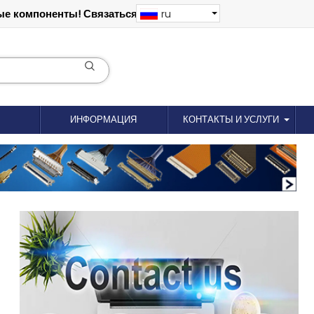
е компоненты! Связаться: 18012695035
ru
ИНФОРМАЦИЯ
КОНТАКТЫ И УСЛУГИ