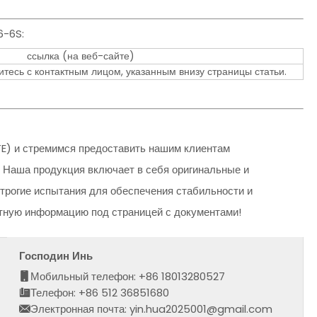
6-6S:
ссылка (на веб-сайте)
тесь с контактным лицом, указанным внизу страницы статьи.
E) и стремимся предоставить нашим клиентам
 Наша продукция включает в себя оригинальные и
трогие испытания для обеспечения стабильности и
ктную информацию под страницей с документами!
Господин Инь
Мобильный телефон: +86 18013280527
Телефон: +86 512 36851680
Электронная почта: yin.hua2025001@gmail.com