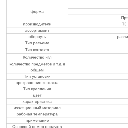
форма
Пря
производители
TE
ассортимент
обернуть
разли
Тип разъема
Тип контакта
Количество игл
количество предметов и т.д. в
общем
Тип установки
прекращение контакта
Тип крепления
цвет
характеристика
изоляционный материал
рабочая температура
примечание
Основной номер продукта