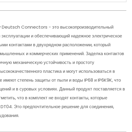
ty Deutsch Connectors - это высокопроизводительный
 эксплуатации и обеспечивающий надежное электрическое
ыми контактами в двухрядном расположении, который
мышленных и коммерческих применений. Заделка контактов
личную механическую устойчивость и простоту
высококачественного пластика и могут использоваться в
 имеют степень защиты от пыли и воды IP68 и IP6K9K, что
ений и в суровых условиях. Данный продукт поставляется в
метить, что в комплект не входят контакты, которые
 DT04. Это предпочтительное решение для соединения,
удования.