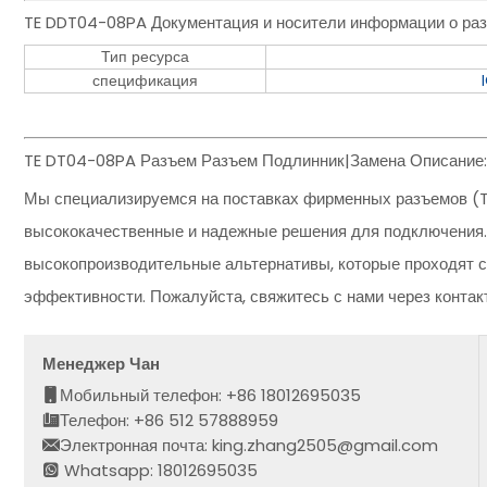
TE DDT04-08PA Документация и носители информации о раз
Тип ресурса
спецификация
TE DT04-08PA Разъем Разъем Подлинник|Замена Описание:
Мы специализируемся на поставках фирменных разъемов (T
высококачественные и надежные решения для подключения.
высокопроизводительные альтернативы, которые проходят с
эффективности. Пожалуйста, свяжитесь с нами через конта
Менеджер Чан
Мобильный телефон: +86 18012695035
Телефон: +86 512 57888959
Электронная почта: king.zhang2505@gmail.com
Whatsapp: 18012695035