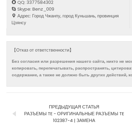
QQ: 3377584302
Skype: Benz_009
Адрес: Город Чжанпу, город Куньшань, провинция
Цзянсу
【Отказ от ответственности】
Без согласия или разрешения нашего сайта, никто не м
копировать, перепечатывать, распространять, цитирова
содержание, а также не должно быть других действий, 
ПРЕДЫДУЩАЯ СТАТЬЯ
РАЗЪЕМЫ TE - ОРИГИНАЛЬНЫЕ РАЗЪЕМЫ TE
102387-4 | ЗАМЕНА