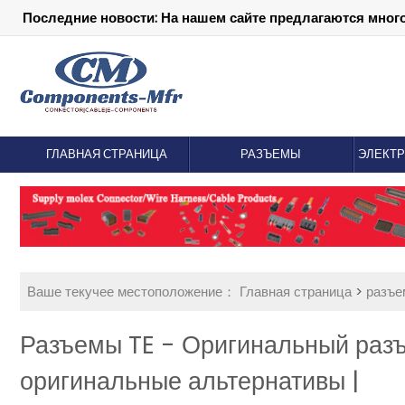
Последние новости: На нашем сайте предлагаются мног
ГЛАВНАЯ СТРАНИЦА
РАЗЪЕМЫ
ЭЛЕКТ
Ваше текучее местоположение：
Главная страница
>
разъ
Разъемы TE - Оригинальный раз
оригинальные альтернативы |