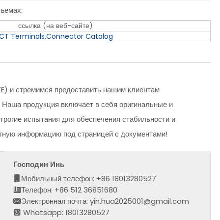
ъемах:
ссылка (на веб-сайте)
ICT Terminals,Connector Catalog
E) и стремимся предоставить нашим клиентам
 Наша продукция включает в себя оригинальные и
трогие испытания для обеспечения стабильности и
ктную информацию под страницей с документами!
Господин Инь
Мобильный телефон: +86 18013280527
Телефон: +86 512 36851680
Электронная почта: yin.hua2025001@gmail.com
Whatsapp: 18013280527