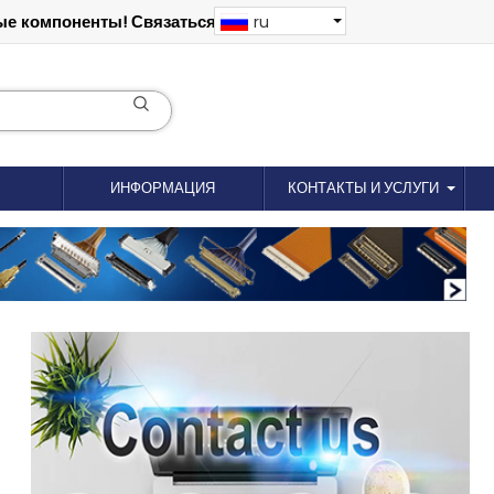
е компоненты! Связаться: 18012695035
ru
ИНФОРМАЦИЯ
КОНТАКТЫ И УСЛУГИ