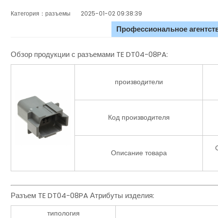
Категория：разъемы
2025-01-02 09:38:39
Профессиональное агентств
Обзор продукции с разъемами TE DT04-08PA:
производители
Код производителя
Описание товара
Разъем TE DT04-08PA Атрибуты изделия:
типология