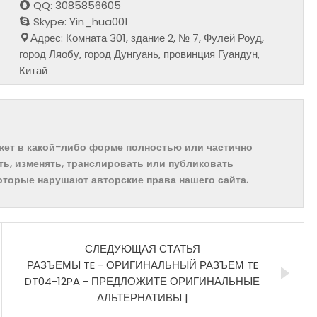
QQ: 3085856605
Skype: Yin_hua001
Адрес: Комната 301, здание 2, № 7, Фулей Роуд,
город Ляобу, город Дунгуань, провинция Гуандун,
Китай
ожет в какой-либо форме полностью или частично
ть, изменять, транслировать или публиковать
которые нарушают авторские права нашего сайта.
СЛЕДУЮЩАЯ СТАТЬЯ
РАЗЪЕМЫ TE - ОРИГИНАЛЬНЫЙ РАЗЪЕМ TE
DT04-12PA - ПРЕДЛОЖИТЕ ОРИГИНАЛЬНЫЕ
АЛЬТЕРНАТИВЫ |