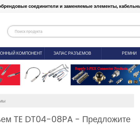
обрендовые соединители и заменяемые элементы, кабельны
РОННЫЙ КОМПОНЕНТ
ЗАПАС РАЗЪЕМОВ
РЕМНИ
емы
ъем TE DT04-08PA - Предложите